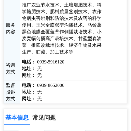
推广农业节水技术、土壤培肥技术、科
学施肥技术、肥料质量鉴别技术、农作
物病虫害辨别和防治技术及农药的科学
服务
使用、玉米全膜双垄沟播技术、马铃薯
内容
黑色地膜全覆盖垄作侧播栽培技术、小
麦宽幅匀播高产栽培技术、甘蓝型春油
菜一推四改栽培技术、经济作物及水果
生产、贮藏、加工技术等
电话：
0939-5916120
咨询
地址：
无
方式
网址：
无
监督
电话：
0939-8652006
投诉
地址：
无
方式
网址：
无
基本信息
常见问题