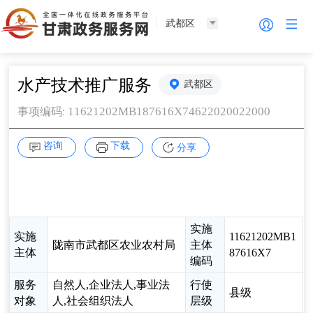
武都区
水产技术推广服务
武都区
11621202MB187616X74622020022000
事项编码
:
咨询
下载
分享
实施
实施
11621202MB1
陇南市武都区农业农村局
主体
主体
87616X7
编码
服务
自然人,企业法人,事业法
行使
县级
对象
人,社会组织法人
层级