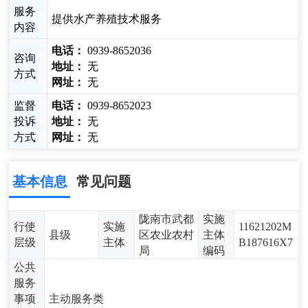
服务
提供水产养殖技术服务
内容
电话：
0939-8652036
咨询
地址：
无
方式
网址：
无
监督
电话：
0939-8652023
投诉
地址：
无
方式
网址：
无
基本信息
常见问题
陇南市武都
实施
行使
实施
11621202M
县级
区农业农村
主体
层级
主体
B187616X7
局
编码
公共
服务
事项
主动服务类