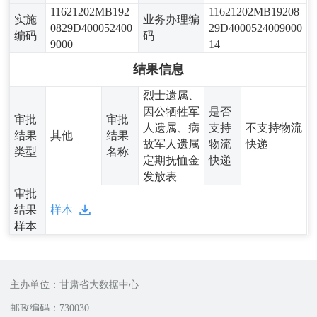
11621202MB192
11621202MB19208
实施
业务办理编
0829D400052400
29D4000524009000
编码
码
9000
14
结果信息
烈士遗属、
因公牺牲军
是否
审批
审批
人遗属、病
支持
不支持物流
结果
其他
结果
故军人遗属
物流
快递
类型
名称
定期抚恤金
快递
发放表
审批
结果
样本
样本
主办单位：甘肃省大数据中心
邮政编码：730030