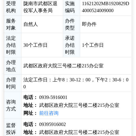
受理
陇南市武都区退
实施
11621202MB1920829D
机构
役军人事务局
编码
4000524009000
服务
办件
自然人
即办件
对象
类型
法定
承诺
办结
30个工作日
办结
1个工作日
时限
时限
办理
武都区政府大院三号楼二楼215办公室
地点
办理
法定工作日：上午8：30-12：00，下午2：30-6：0
时间
0
电话：
0939-5916001
咨询
地址：
武都区政府大院三号楼二楼215办公室
方式
网址：
前往咨询
电话：
09395916002
监督
投诉
地址：
武都区政府大院三号楼二楼215办公室