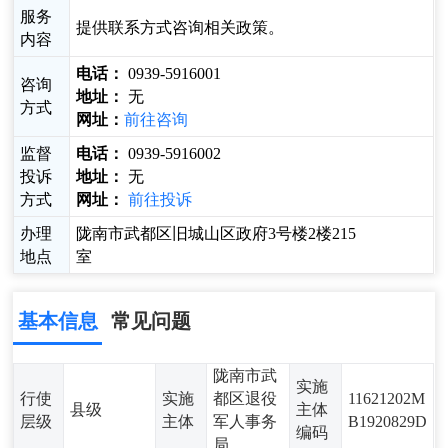
服务
提供联系方式咨询相关政策。
内容
电话：
0939-5916001
咨询
地址：
无
方式
网址：
前往咨询
监督
电话：
0939-5916002
投诉
地址：
无
方式
网址：
前往投诉
办理
陇南市武都区旧城山区政府3号楼2楼215
地点
室
基本信息
常见问题
陇南市武
实施
行使
实施
都区退役
11621202M
县级
主体
层级
主体
军人事务
B1920829D
编码
局