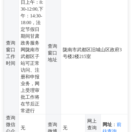
日上午：8:
30-12:00,下
午：14:30-
18:00，法
定节假日
期间甘肃
查询
政务服务
查询
窗口
网陇南市
陇南市武都区旧城山区政府3
窗口
工作
武都区子
号楼2楼215室
地址
时间
站可正常
访问、注
册和申报
业务，网
上受理审
批工作将
在节后正
常进行
查询
网上
微信
查询
网址
：
前
无
无
查询
公众
微博
往查询