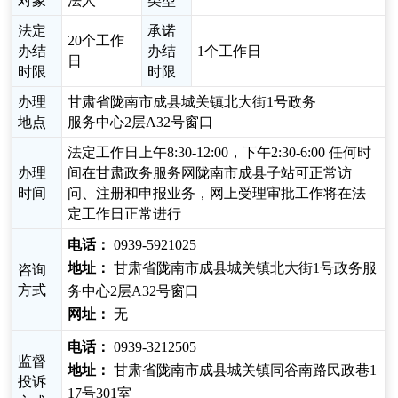
对象
法人
类型
法定
承诺
20个工作
办结
办结
1个工作日
日
时限
时限
办理
甘肃省陇南市成县城关镇北大街1号政务
地点
服务中心2层A32号窗口
法定工作日上午8:30-12:00，下午2:30-6:00 任何时
办理
间在甘肃政务服务网陇南市成县子站可正常访
时间
问、注册和申报业务，网上受理审批工作将在法
定工作日正常进行
电话：
0939-5921025
地址：
甘肃省陇南市成县城关镇北大街1号政务服
咨询
方式
务中心2层A32号窗口
网址：
无
电话：
0939-3212505
监督
地址：
甘肃省陇南市成县城关镇同谷南路民政巷1
投诉
17号301室