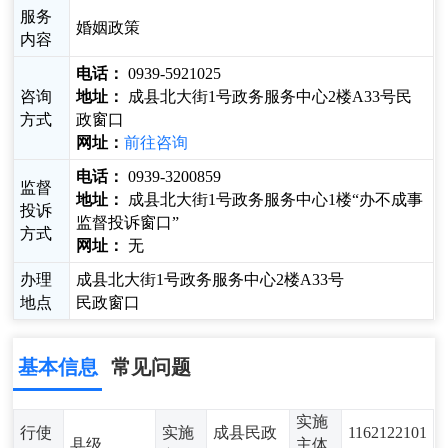
服务
婚姻政策
内容
电话：
0939-5921025
咨询
地址：
成县北大街1号政务服务中心2楼A33号民
方式
政窗口
网址：
前往咨询
电话：
0939-3200859
监督
地址：
成县北大街1号政务服务中心1楼“办不成事
投诉
监督投诉窗口”
方式
网址：
无
办理
成县北大街1号政务服务中心2楼A33号
地点
民政窗口
基本信息
常见问题
实施
行使
实施
成县民政
1162122101
县级
主体