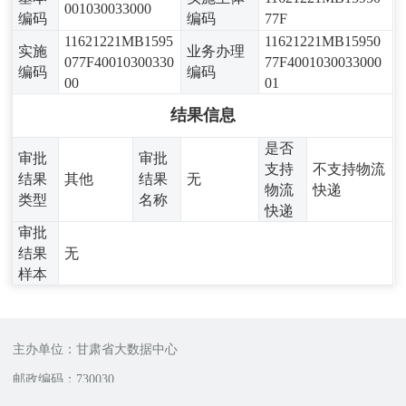
001030033000
编码
编码
77F
11621221MB1595
11621221MB15950
实施
业务办理
077F40010300330
77F4001030033000
编码
编码
00
01
结果信息
是否
审批
审批
支持
不支持物流
结果
其他
结果
无
物流
快递
类型
名称
快递
审批
结果
无
样本
主办单位：甘肃省大数据中心
邮政编码：730030