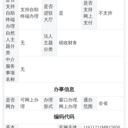
是否
支持
是否
支持自助
支持
自助
进驻
是
不支持
终端办理
网上
终端
大厅
支付
办理
自然
法人
人主
无
主题
税收财务
题分
分类
类
中介
服务
无
事项
名称
办事信息
是否
可网上办
办理
窗口办理,
通办
全省
网办
理
形式
网上办理
范围
编码代码
基本
实施主体
11621221MB15950