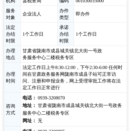
机构
县税务局
编码
001030035000
服务
办件
企业法人
即办件
对象
类型
法定
承诺
办结
1个工作日
办结
1个工作日
时限
时限
办理
甘肃省陇南市成县城关镇北大街一号政
地点
务服务中心二楼税务专区
法定工作日上午8:30-12:00，下午2:30-6:00 任何时
办理
间在甘肃政务服务网陇南市成县子站可正常访
时间
问、注册和申报业务，网上受理审批工作将在法
定工作日正常进行
电话：
0939-3208070
地址：
甘肃省陇南市成县城关镇北大街一号政务
咨询
方式
服务中心二楼税务专区
网址：
无