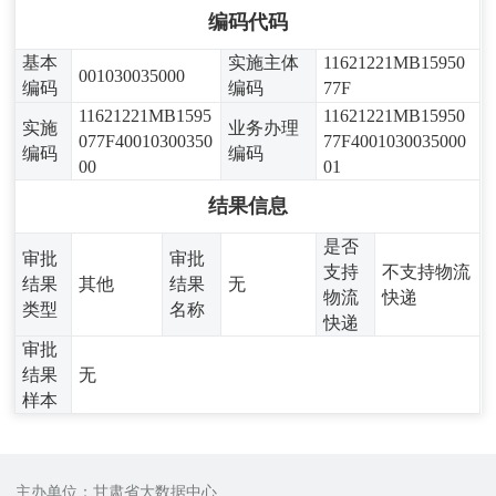
编码代码
基本
实施主体
11621221MB15950
001030035000
编码
编码
77F
11621221MB1595
11621221MB15950
实施
业务办理
077F40010300350
77F4001030035000
编码
编码
00
01
结果信息
是否
审批
审批
支持
不支持物流
结果
其他
结果
无
物流
快递
类型
名称
快递
审批
结果
无
样本
主办单位：甘肃省大数据中心