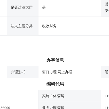
是
是否进驻大厅
是
支
法人主题分类
税收财务
办事信息
办理形式
窗口办理,网上办理
通
编码代码
实施主体编码
11
036000
业务办理编码
11