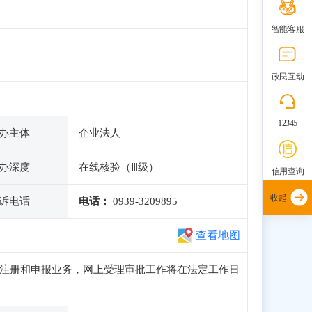
智能客服
政民互动
12345
办主体
企业法人
办深度
在线核验（Ⅲ级）
信用查询
收起
诉电话
电话：
0939-3209895
查看地图
常访问、注册和申报业务，网上受理审批工作将在法定工作日