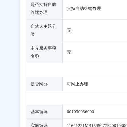
是否支持自助
支持自助终端办理
终端办理
自然人主题分
无
类
中介服务事项
无
名称
是否网办
可网上办理
基本编码
001030036000
实施编码
11621221MB1595077F4001030