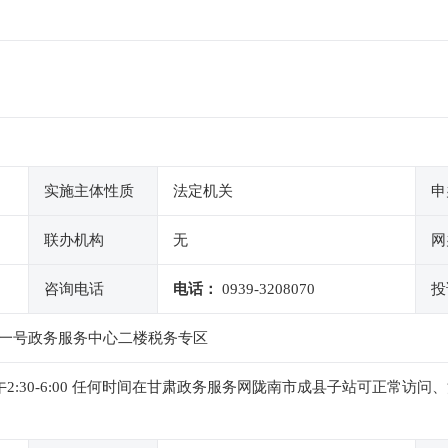
实施主体性质
法定机关
申
联办机构
无
网
咨询电话
电话：
0939-3208070
投
一号政务服务中心二楼税务专区
0，下午2:30-6:00 任何时间在甘肃政务服务网陇南市成县子站可正