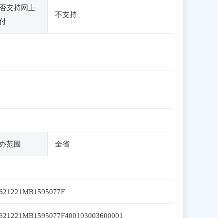
否支持网上
不支持
付
办范围
全省
621221MB1595077F
621221MB1595077F400103003600001