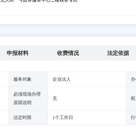
北大街一号政务服务中心二楼税务专区
申报材料
收费情况
法定依据
服务对象
企业法人
办
必须现场办理
无
权
原因说明
法定时限
1个工作日
行