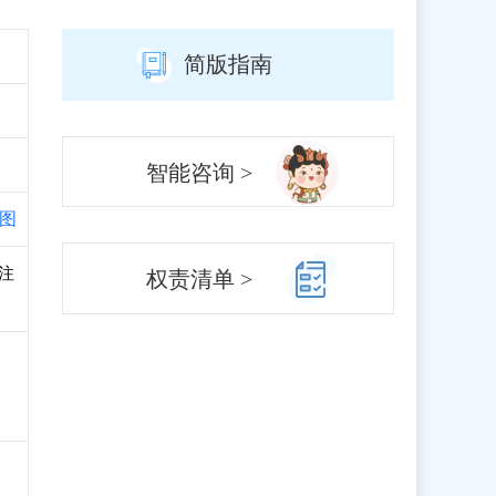
简版指南
智能咨询 >
图
、注
权责清单 >