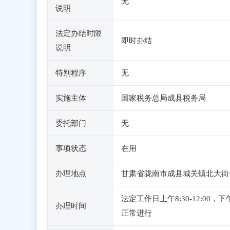
无
说明
法定办结时限
即时办结
说明
特别程序
无
实施主体
国家税务总局成县税务局
委托部门
无
事项状态
在用
办理地点
甘肃省陇南市成县城关镇北大街
法定工作日上午8:30-12:0
办理时间
正常进行