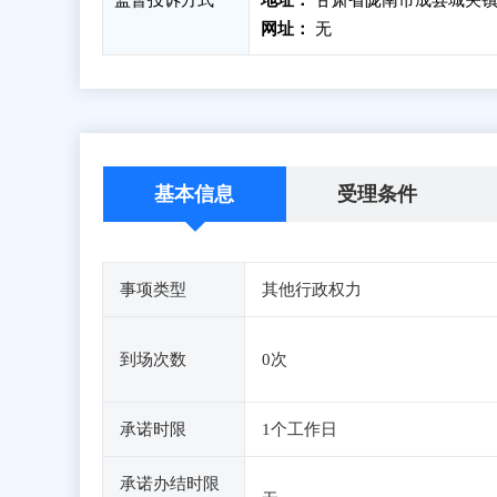
监督投诉方式
地址：
甘肃省陇南市成县城关镇
网址：
无
基本信息
受理条件
事项类型
其他行政权力
到场次数
0次
承诺时限
1个工作日
承诺办结时限