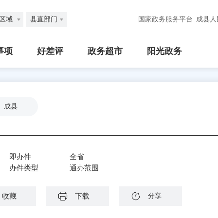
区域
县直部门
国家政务服务平台
成县人
事项
好差评
政务超市
阳光政务
成县
即办件
全省
办件类型
通办范围
收藏
下载
分享