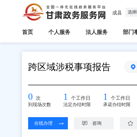
选择
成县
首页
个人服务
法人服务
部门
跨区域涉税事项报告
0
1
1
次
个工作日
个工作日
到现场次数
法定办结时限
承诺办结时限
在线办理
咨询