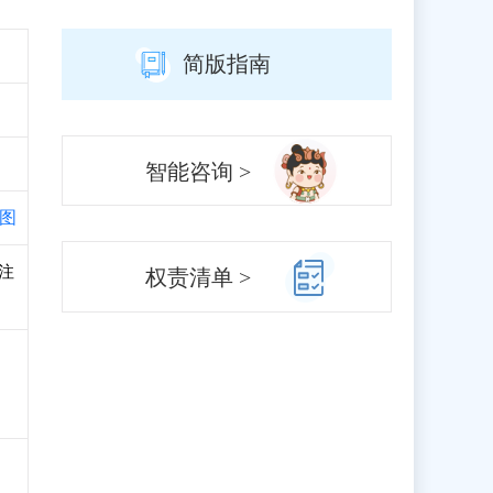
简版指南
智能咨询 >
图
、注
权责清单 >