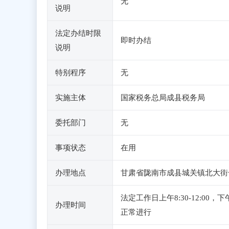
无
说明
法定办结时限
即时办结
说明
特别程序
无
实施主体
国家税务总局成县税务局
委托部门
无
事项状态
在用
办理地点
甘肃省陇南市成县城关镇北大街
法定工作日上午8:30-12:0
办理时间
正常进行