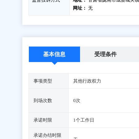
监督投诉方式
地址：
甘肃省陇南市成县城关镇
网址：
无
基本信息
受理条件
事项类型
其他行政权力
到场次数
0次
承诺时限
1个工作日
承诺办结时限