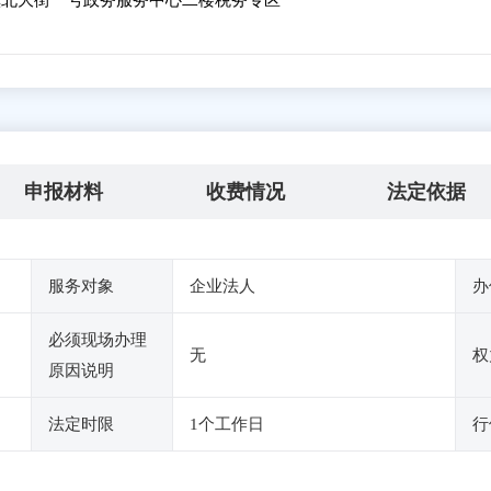
北大街一号政务服务中心二楼税务专区
申报材料
收费情况
法定依据
服务对象
企业法人
办
必须现场办理
无
权
原因说明
法定时限
1个工作日
行