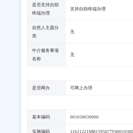
是否支持自助
支持自助终端办理
终端办理
自然人主题分
无
类
中介服务事项
无
名称
是否网办
可网上办理
基本编码
001030039000
实施编码
11621221MB1595077F4001030