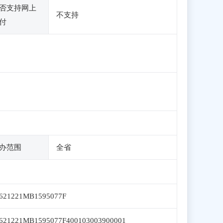
否支持网上
不支持
付
办范围
全省
621221MB1595077F
621221MB1595077F400103003900001