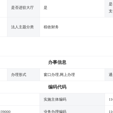
是
是否进驻大厅
是
支
法人主题分类
税收财务
办事信息
办理形式
窗口办理,网上办理
通
编码代码
实施主体编码
11
039000
业务办理编码
11