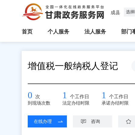
选择
成县
首页
个人服务
法人服务
部门
增值税一般纳税人登记
0
1
1
次
个工作日
个工作日
到现场次数
法定办结时限
承诺办结时限
在线办理
咨询