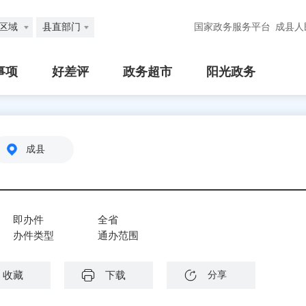
区域
县直部门
国家政务服务平台
成县人
事项
好差评
政务超市
阳光政务
成县
即办件
全省
办件类型
通办范围
收藏
下载
分享