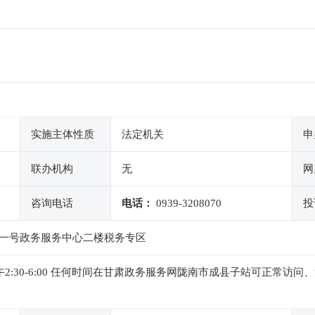
实施主体性质
法定机关
申
联办机构
无
网
咨询电话
电话：
0939-3208070
投
一号政务服务中心二楼税务专区
0，下午2:30-6:00 任何时间在甘肃政务服务网陇南市成县子站可正