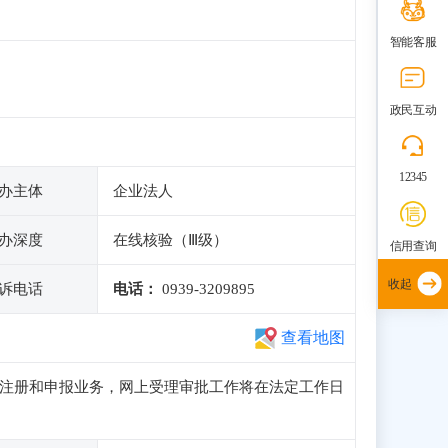
智能客服
政民互动
12345
办主体
企业法人
办深度
在线核验（Ⅲ级）
信用查询
收起
诉电话
电话：
0939-3209895
查看地图
常访问、注册和申报业务，网上受理审批工作将在法定工作日