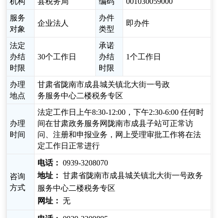
机构
县税务局
编码
001030059000
服务
办件
企业法人
即办件
对象
类型
法定
承诺
办结
30个工作日
办结
1个工作日
时限
时限
办理
甘肃省陇南市成县城关镇北大街一号政
地点
务服务中心二楼税务专区
法定工作日上午8:30-12:00，下午2:30-6:00 任何时
办理
间在甘肃政务服务网陇南市成县子站可正常访
时间
问、注册和申报业务，网上受理审批工作将在法
定工作日正常进行
电话：
0939-3208070
地址：
甘肃省陇南市成县城关镇北大街一号政务
咨询
方式
服务中心二楼税务专区
网址：
无