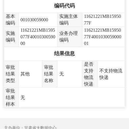
编码代码
基本
实施主体
11621221MB15950
001030059000
编码
编码
77F
11621221MB1595
11621221MB15950
实施
业务办理
077F40010300590
77F4001030059000
编码
编码
00
01
结果信息
是否
审批
审批
支持
不支持物流
结果
其他
结果
无
物流
快递
类型
名称
快递
审批
结果
无
样本
主办单位：甘肃省大数据中心