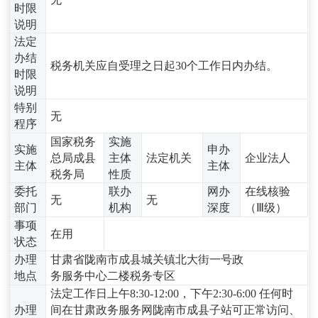
时限
说明
法定
办结
税务机关应自受理之日起30个工作日内办结。
时限
说明
特别
无
程序
国家税务
实施
实施
申办
总局成县
主体
法定机关
企业法人
主体
主体
税务局
性质
委托
联办
网办
在线核验
无
无
部门
机构
深度
（Ⅲ级）
事项
在用
状态
办理
甘肃省陇南市成县城关镇北大街一号政
地点
务服务中心二楼税务专区
法定工作日上午8:30-12:00，下午2:30-6:00 任何时
办理
间在甘肃政务服务网陇南市成县子站可正常访问、