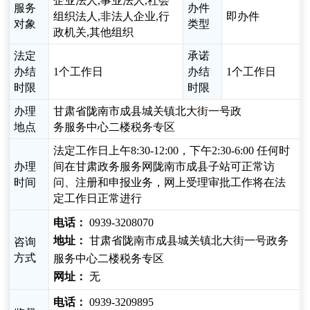
企业法人,事业法人,社会
服务
办件
组织法人,非法人企业,行
即办件
对象
类型
政机关,其他组织
法定
承诺
办结
1个工作日
办结
1个工作日
时限
时限
办理
甘肃省陇南市成县城关镇北大街一号政
地点
务服务中心二楼税务专区
法定工作日上午8:30-12:00，下午2:30-6:00 任何时
办理
间在甘肃政务服务网陇南市成县子站可正常访
时间
问、注册和申报业务，网上受理审批工作将在法
定工作日正常进行
电话：
0939-3208070
地址：
甘肃省陇南市成县城关镇北大街一号政务
咨询
方式
服务中心二楼税务专区
网址：
无
电话：
0939-3209895