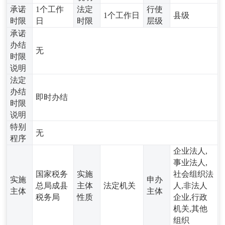
承诺
1个工作
法定
行使
1个工作日
县级
时限
日
时限
层级
承诺
办结
无
时限
说明
法定
办结
即时办结
时限
说明
特别
无
程序
企业法人,
事业法人,
国家税务
实施
社会组织法
实施
申办
总局成县
主体
法定机关
人,非法人
主体
主体
税务局
性质
企业,行政
机关,其他
组织