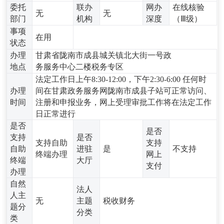
委托
联办
网办
在线核验
无
无
部门
机构
深度
（Ⅲ级）
事项
在用
状态
办理
甘肃省陇南市成县城关镇北大街一号政
地点
务服务中心二楼税务专区
法定工作日上午8:30-12:00，下午2:30-6:00 任何时
办理
间在甘肃政务服务网陇南市成县子站可正常访问、
时间
注册和申报业务，网上受理审批工作将在法定工作
日正常进行
是否
是否
支持
是否
支持自助
支持
自助
进驻
是
不支持
终端办理
网上
终端
大厅
支付
办理
自然
法人
人主
无
主题
税收财务
题分
分类
类