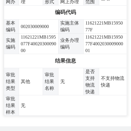
网办
理
形式
网上办理
范围
编码代码
基本
实施主体
11621221MB15950
002030009000
编码
编码
77F
11621221MB1595
11621221MB15950
实施
业务办理
077F40020300090
77F4002030009000
编码
编码
00
01
结果信息
是否
审批
审批
支持
不支持物流
结果
其他
结果
无
物流
快递
类型
名称
快递
审批
结果
无
样本