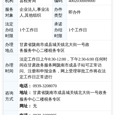
机构
县税务局
编码
4002030009000
服务
企业法人,事业法
办件
即办件
对象
人,其他组织
类型
法定
承诺
办结
1个工作日
办结
1个工作日
时限
时限
办理
甘肃省陇南市成县城关镇北大街一号政
地点
务服务中心二楼税务专区
法定工作日上午8:30-12:00，下午2:30-6:00 任何时
办理
间在甘肃政务服务网陇南市成县子站可正常访
时间
问、注册和申报业务，网上受理审批工作将在法
定工作日正常进行
电话：
0939-3208070
地址：
甘肃省陇南市成县城关镇北大街一号政务
咨询
方式
服务中心二楼税务专区
网址：
无