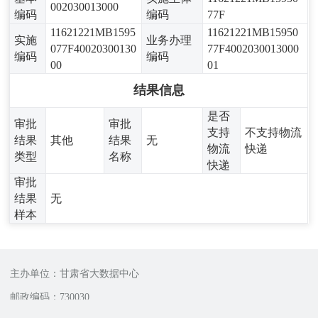
002030013000
编码
编码
77F
11621221MB1595
11621221MB15950
实施
业务办理
077F40020300130
77F4002030013000
编码
编码
00
01
结果信息
是否
审批
审批
支持
不支持物流
结果
其他
结果
无
物流
快递
类型
名称
快递
审批
结果
无
样本
主办单位：甘肃省大数据中心
邮政编码：730030