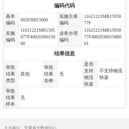
编码代码
基本
实施主体
11621221MB15950
002030015000
编码
编码
77F
11621221MB1595
11621221MB15950
实施
业务办理
077F40020300150
77F4002030015000
编码
编码
00
01
结果信息
是否
审批
审批
支持
不支持物流
结果
其他
结果
无
物流
快递
类型
名称
快递
审批
结果
无
样本
主办单位：甘肃省大数据中心