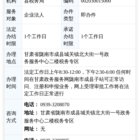
机构
县税务局
编码
002030015000
服务
办件
企业法人
即办件
对象
类型
法定
承诺
办结
1个工作日
办结
1个工作日
时限
时限
办理
甘肃省陇南市成县城关镇北大街一号政
地点
务服务中心二楼税务专区
法定工作日上午8:30-12:00，下午2:30-6:00 任何时
办理
间在甘肃政务服务网陇南市成县子站可正常访
时间
问、注册和申报业务，网上受理审批工作将在法
定工作日正常进行
电话：
0939-3208070
地址：
甘肃省陇南市成县城关镇北大街一号政务
咨询
方式
服务中心二楼税务专区
网址：
无