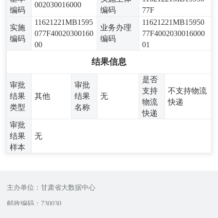
002030016000
编码
编码
77F
11621221MB1595
11621221MB15950
实施
业务办理
077F40020300160
77F4002030016000
编码
编码
00
01
结果信息
是否
审批
审批
支持
不支持物流
结果
其他
结果
无
物流
快递
类型
名称
快递
审批
结果
无
样本
主办单位：甘肃省大数据中心
邮政编码：730030