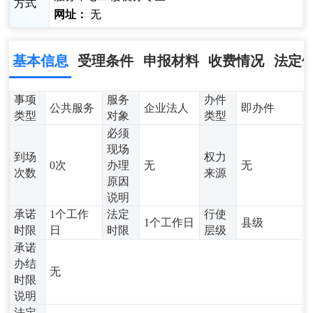
方式
网址：
无
基本信息
受理条件
申报材料
收费情况
法定
事项
服务
办件
公共服务
企业法人
即办件
类型
对象
类型
必须
现场
到场
权力
0次
办理
无
无
次数
来源
原因
说明
承诺
1个工作
法定
行使
1个工作日
县级
时限
日
时限
层级
承诺
办结
无
时限
说明
法定