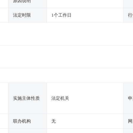
原因说明
法定时限
1个工作日
行
实施主体性质
法定机关
申
联办机构
无
网