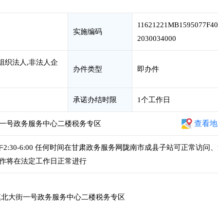
11621221MB1595077F40
实施编码
2030034000
组织法人,非法人企
办件类型
即办件
承诺办结时限
1个工作日
查看地
一号政务服务中心二楼税务专区
，下午2:30-6:00 任何时间在甘肃政务服务网陇南市成县子站可正常访问
作将在法定工作日正常进行
北大街一号政务服务中心二楼税务专区