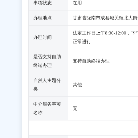
事项状态
在用
办理地点
甘肃省陇南市成县城关镇北大街
法定工作日上午8:30-12:0
办理时间
正常进行
是否支持自助
支持自助终端办理
终端办理
自然人主题分
其他
类
中介服务事项
无
名称