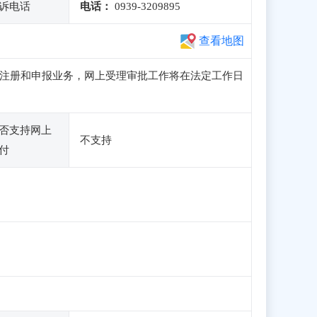
诉电话
电话：
0939-3209895
查看地图
常访问、注册和申报业务，网上受理审批工作将在法定工作日
否支持网上
不支持
付