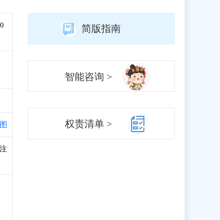
0
简版指南
智能咨询 >
权责清单 >
图
、注