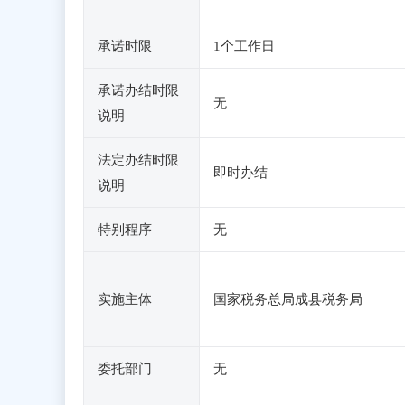
承诺时限
1个工作日
承诺办结时限
无
说明
法定办结时限
即时办结
说明
特别程序
无
实施主体
国家税务总局成县税务局
委托部门
无