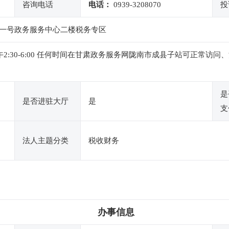
咨询电话
电话：
0939-3208070
投
一号政务服务中心二楼税务专区
0，下午2:30-6:00 任何时间在甘肃政务服务网陇南市成县子站可正
是
是否进驻大厅
是
支
法人主题分类
税收财务
办事信息