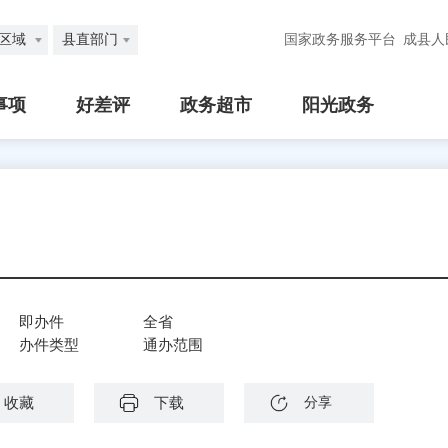
区域
县直部门
国家政务服务平台
成县人
事项
好差评
政务超市
阳光政务
即办件
全省
办件类型
通办范围
收藏
下载
分享