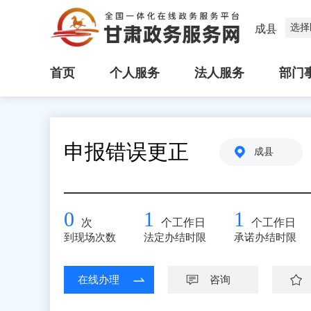
选择
成县
首页
个人服务
法人服务
部门
申报错误更正
成县
0
1
1
次
个工作日
个工作日
到现场次数
法定办结时限
承诺办结时限
在线办理
咨询