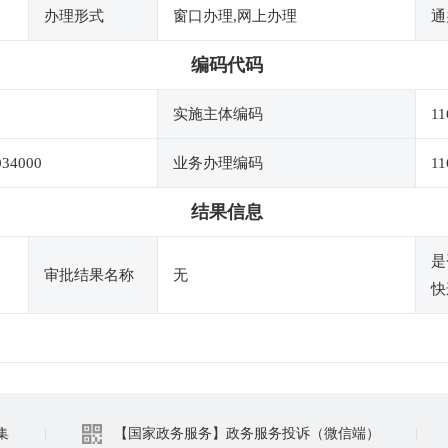
办理形式
窗口办理,网上办理
通
编码代码
实施主体编码
11
034000
业务办理编码
11
结果信息
是
审批结果名称
无
快
集
|
【国家政务服务】政务服务投诉（微信端）
|