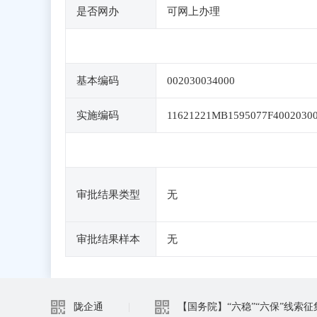
是否网办
可网上办理
基本编码
002030034000
实施编码
11621221MB1595077F4002030
审批结果类型
无
审批结果样本
无
陇企通
|
【国务院】“六稳”“六保”线索征