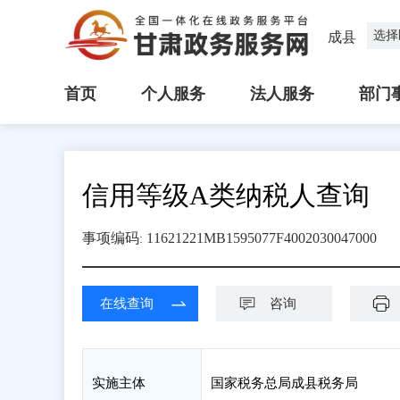
选择
成县
首页
个人服务
法人服务
部门
信用等级A类纳税人查询
事项编码
11621221MB1595077F4002030047000
:
在线查询
咨询
实施主体
国家税务总局成县税务局