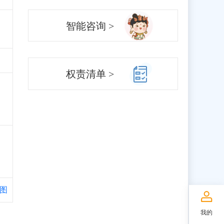
智能咨询 >
权责清单 >
图
我的