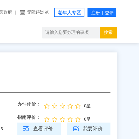
民政府
|
无障碍浏览
老年人专区
搜索
办件评价：
0星
指南评价：
0星
查看评价
我要评价
95