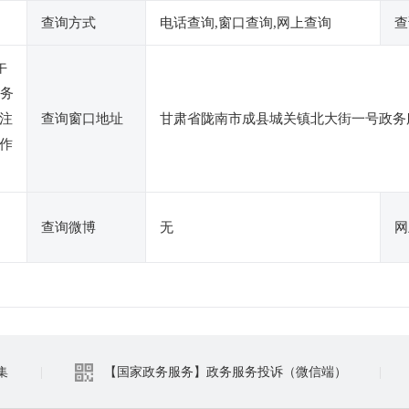
查询方式
电话查询,窗口查询,网上查询
查
午
服务
注
查询窗口地址
甘肃省陇南市成县城关镇北大街一号政务
作
查询微博
无
网
集
|
【国家政务服务】政务服务投诉（微信端）
|