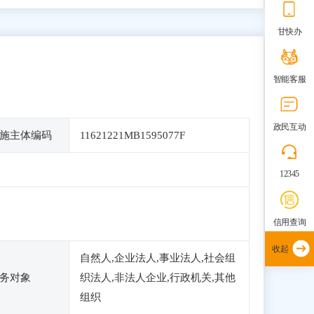
甘快办
智能客服
政民互动
施主体编码
11621221MB1595077F
12345
信用查询
收起
自然人,企业法人,事业法人,社会组
务对象
织法人,非法人企业,行政机关,其他
组织