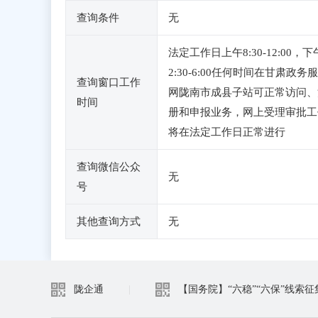
查询条件
无
法定工作日上午8:30-12:00，下
2:30-6:00任何时间在甘肃政务
查询窗口工作
网陇南市成县子站可正常访问、
时间
册和申报业务，网上受理审批工
将在法定工作日正常进行
查询微信公众
无
号
其他查询方式
无
陇企通
|
【国务院】“六稳”“六保”线索征