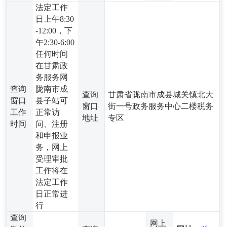
法定工作
日上午8:30
-12:00，下
午2:30-6:00
任何时间
在甘肃政
务服务网
查询
陇南市成
查询
甘肃省陇南市成县城关镇北大
窗口
县子站可
窗口
街一号政务服务中心二楼税务
工作
正常访
地址
专区
时间
问、注册
和申报业
务，网上
受理审批
工作将在
法定工作
日正常进
行
查询
网上