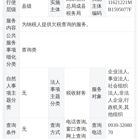
行使
实施
11621221M
县级
总局成县
主体
层级
主体
B1595077F
税务局
编码
服务
为纳税人提供欠税查询的服务。
内容
公共
服务
事项
查询类
细化
分类
企业法人,
自然
事业法人,
法人
人事
社会组织
事项
服务
项主
无
税收财务
法人,非法
主题
对象
题分
人企业,行
分类
类
政机关,其
他组织
电话查询,
查询
查询
查询
0939-32080
无
窗口查询,
条件
方式
电话
70
网上查询