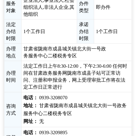
企业法人,事业法人,社会
服务
办件
组织法人,非法人企业,其
即办件
对象
类型
他组织
法定
承诺
办结
1个工作日
办结
1个工作日
时限
时限
办理
甘肃省陇南市成县城关镇北大街一号政
地点
务服务中心二楼税务专区
法定工作日上午8:30-12:00，下午2:30-6:00 任何时
办理
间在甘肃政务服务网陇南市成县子站可正常访
时间
问、注册和申报业务，网上受理审批工作将在法
定工作日正常进行
电话：
0939-3208070
地址：
甘肃省陇南市成县城关镇北大街一号政务
咨询
方式
服务中心二楼税务专区
网址：
无
电话：
0939-3209895