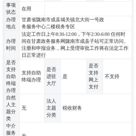
事项
在用
状态
办理
甘肃省陇南市成县城关镇北大街一号政
地点
务服务中心二楼税务专区
法定工作日上午8:30-12:00，下午2:30-6:00 任何时
办理
间在甘肃政务服务网陇南市成县子站可正常访问、
时间
注册和申报业务，网上受理审批工作将在法定工作
日正常进行
是否
是否
支持
是否
支持自助
支持
自助
进驻
是
不支持
终端办理
网上
终端
大厅
支付
办理
自然
法人
人主
无
主题
税收财务
题分
分类
类
中介
服务