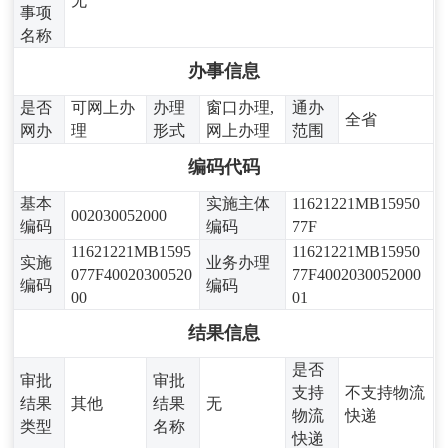
无
事项
名称
办事信息
是否
可网上办
办理
窗口办理,
通办
全省
网办
理
形式
网上办理
范围
编码代码
基本
实施主体
11621221MB15950
002030052000
编码
编码
77F
11621221MB1595
11621221MB15950
实施
业务办理
077F40020300520
77F4002030052000
编码
编码
00
01
结果信息
是否
审批
审批
支持
不支持物流
结果
其他
结果
无
物流
快递
类型
名称
快递