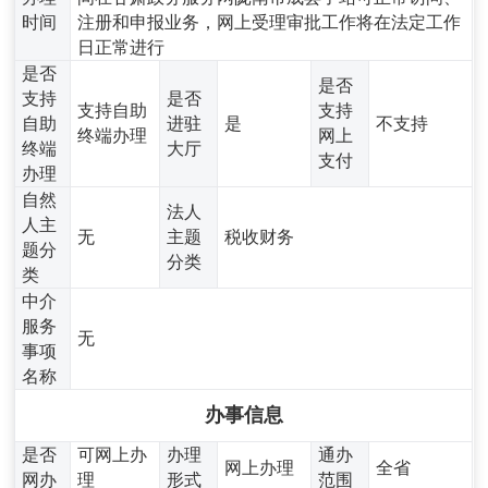
时间
注册和申报业务，网上受理审批工作将在法定工作
日正常进行
是否
是否
支持
是否
支持自助
支持
自助
进驻
是
不支持
终端办理
网上
终端
大厅
支付
办理
自然
法人
人主
无
主题
税收财务
题分
分类
类
中介
服务
无
事项
名称
办事信息
是否
可网上办
办理
通办
网上办理
全省
网办
理
形式
范围