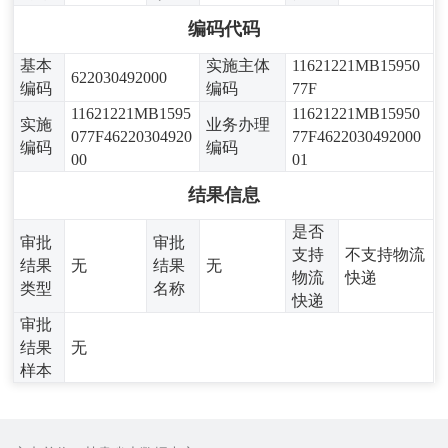
编码代码
基本
实施主体
11621221MB15950
622030492000
编码
编码
77F
11621221MB1595
11621221MB15950
实施
业务办理
077F46220304920
77F4622030492000
编码
编码
00
01
结果信息
是否
审批
审批
支持
不支持物流
结果
无
结果
无
物流
快递
类型
名称
快递
审批
结果
无
样本