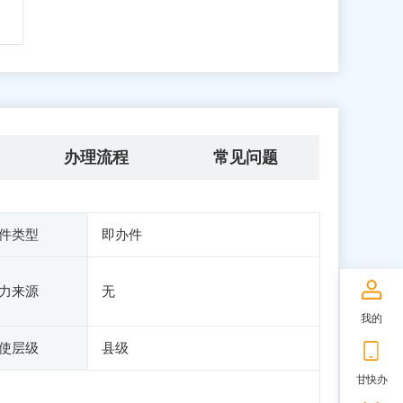
办理流程
常见问题
件类型
即办件
力来源
无
我的
使层级
县级
甘快办