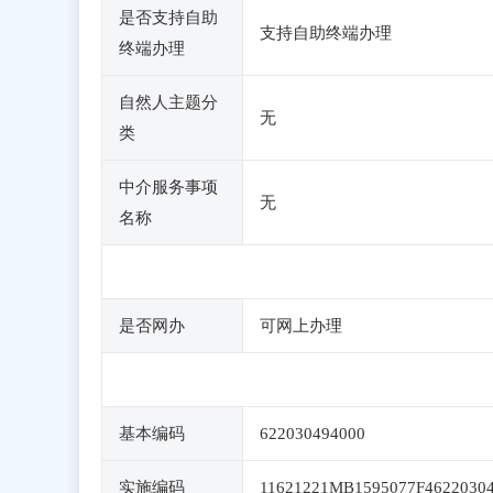
是否支持自助
支持自助终端办理
终端办理
自然人主题分
无
类
中介服务事项
无
名称
是否网办
可网上办理
基本编码
622030494000
实施编码
11621221MB1595077F4622030