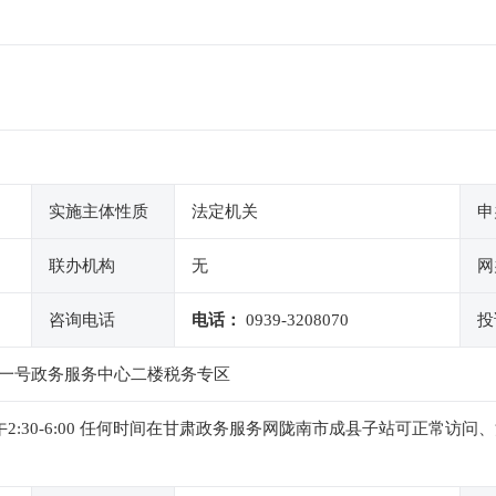
实施主体性质
法定机关
申
联办机构
无
网
咨询电话
电话：
0939-3208070
投
一号政务服务中心二楼税务专区
0，下午2:30-6:00 任何时间在甘肃政务服务网陇南市成县子站可正