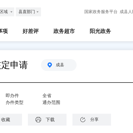
区域
县直部门
国家政务服务平台
成县人
事项
好差评
政务超市
阳光政务
核定申请
成县
即办件
全省
办件类型
通办范围
收藏
下载
分享