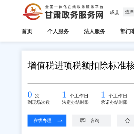
选择
成县
首页
个人服务
法人服务
部门
增值税进项税额扣除标准
0
1
1
次
个工作日
个工作日
到现场次数
法定办结时限
承诺办结时限
在线办理
咨询