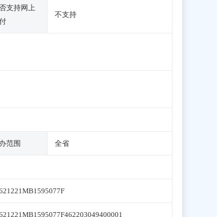
否支持网上
不支持
付
办范围
全省
621221MB1595077F
621221MB1595077F462203049400001