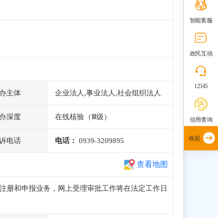
智能客服
政民互动
12345
办主体
企业法人,事业法人,社会组织法人
办深度
在线核验（Ⅲ级）
信用查询
收起
诉电话
电话：
0939-3209895
查看地图
常访问、注册和申报业务，网上受理审批工作将在法定工作日