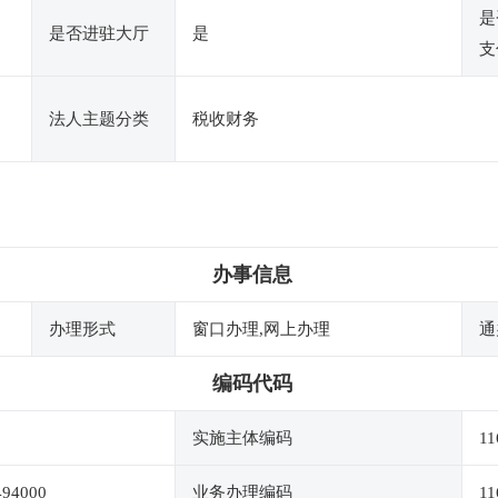
是
是否进驻大厅
是
支
法人主题分类
税收财务
办事信息
办理形式
窗口办理,网上办理
通
编码代码
实施主体编码
11
494000
业务办理编码
11