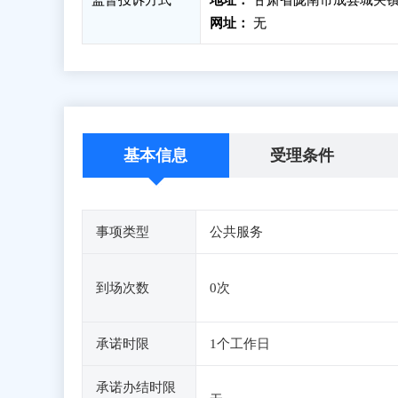
监督投诉方式
地址：
甘肃省陇南市成县城关镇
网址：
无
基本信息
受理条件
事项类型
公共服务
到场次数
0次
承诺时限
1个工作日
承诺办结时限