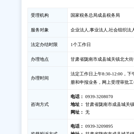
受理机构
国家税务总局成县税务局
服务对象
企业法人,事业法人,社会组织法
法定办结时限
1个工作日
办理地点
甘肃省陇南市成县城关镇北大街
法定工作日上午8:30-12:00
办理时间
册和申报业务，网上受理审批工
电话：
0939-3208070
咨询方式
地址：
甘肃省陇南市成县城关镇
网址：
无
电话：
0939-3209895