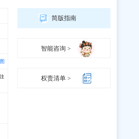
简版指南
智能咨询 >
图
、注
权责清单 >