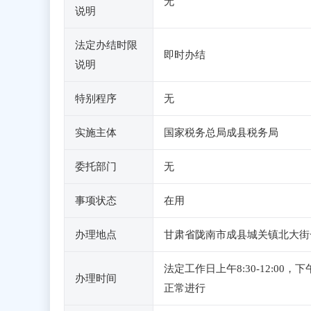
无
说明
法定办结时限
即时办结
说明
特别程序
无
实施主体
国家税务总局成县税务局
委托部门
无
事项状态
在用
办理地点
甘肃省陇南市成县城关镇北大街
法定工作日上午8:30-12:0
办理时间
正常进行