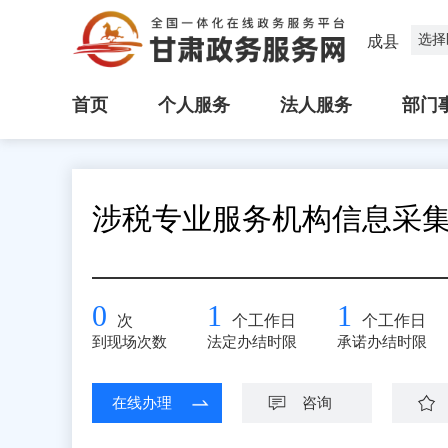
选择
成县
首页
个人服务
法人服务
部门
涉税专业服务机构信息采
0
1
1
次
个工作日
个工作日
到现场次数
法定办结时限
承诺办结时限
在线办理
咨询