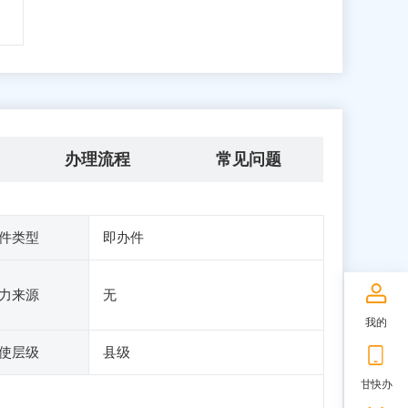
办理流程
常见问题
件类型
即办件
力来源
无
我的
使层级
县级
甘快办