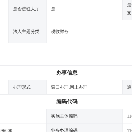
是
是否进驻大厅
是
支
法人主题分类
税收财务
办事信息
办理形式
窗口办理,网上办理
通
编码代码
实施主体编码
11
496000
业务办理编码
11