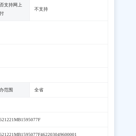
否支持网上
不支持
付
办范围
全省
621221MB1595077F
621221MB1595077F462203049600001