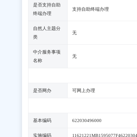
是否支持自助
支持自助终端办理
终端办理
自然人主题分
无
类
中介服务事项
无
名称
是否网办
可网上办理
基本编码
622030496000
实施编码
11621221MB1595077F4622030