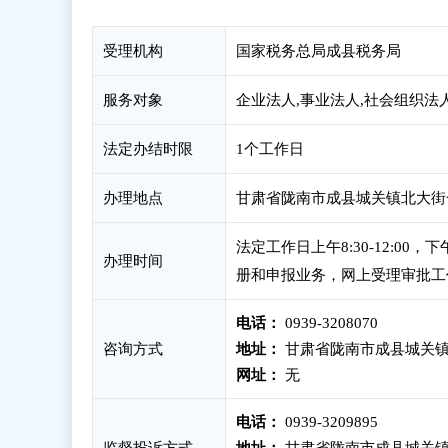
受理机构
国家税务总局成县税务局
服务对象
企业法人,事业法人,社会组织法
法定办结时限
1个工作日
办理地点
甘肃省陇南市成县城关镇北大街
法定工作日上午8:30-12:00
办理时间
册和申报业务，网上受理审批工
电话：
0939-3208070
咨询方式
地址：
甘肃省陇南市成县城关镇
网址：
无
电话：
0939-3209895