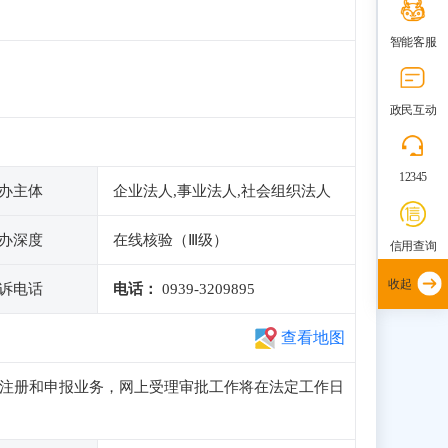
智能客服
政民互动
12345
办主体
企业法人,事业法人,社会组织法人
办深度
在线核验（Ⅲ级）
信用查询
收起
诉电话
电话：
0939-3209895
查看地图
常访问、注册和申报业务，网上受理审批工作将在法定工作日