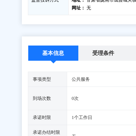
监督投诉方式
地址：
甘肃省陇南市成县城关镇
网址：
无
基本信息
受理条件
事项类型
公共服务
到场次数
0次
承诺时限
1个工作日
承诺办结时限