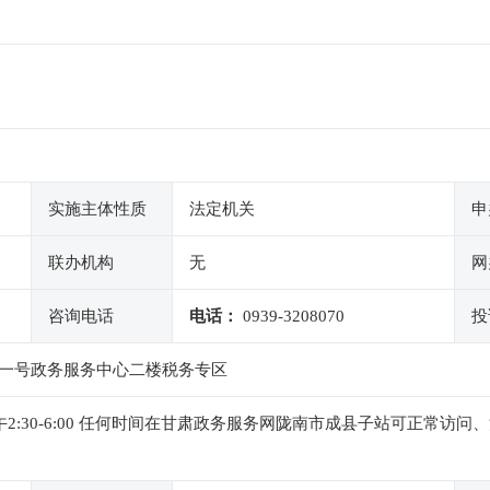
实施主体性质
法定机关
申
联办机构
无
网
咨询电话
电话：
0939-3208070
投
一号政务服务中心二楼税务专区
0，下午2:30-6:00 任何时间在甘肃政务服务网陇南市成县子站可正