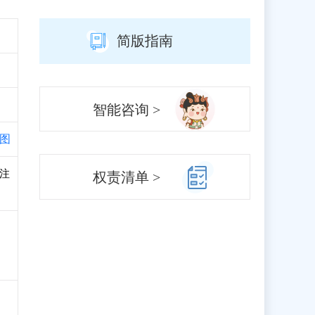
简版指南
智能咨询 >
图
、注
权责清单 >