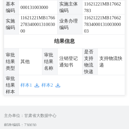
基本
实施主体
11621221MB17662
000131003000
编码
编码
783
11621221MB1766
11621221MB17662
实施
业务办理
278340001310030
7834000131003000
编码
编码
00
03
结果信息
是否
审批
审批
注销登记
支持
支持物流快
结果
其他
结果
通知书
物流
递
类型
名称
快递
审批
结果
样本1
样本2
样本
主办单位：甘肃省大数据中心
邮政编码：730030