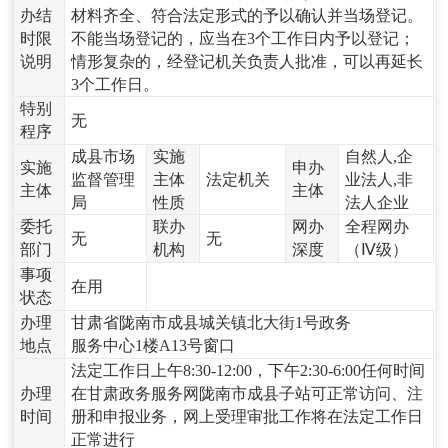
办结
材料齐全、符合法定形式的予以确认并当场登记。
时限
不能当场登记的，应当在3个工作日内予以登记；
说明
情形复杂的，经登记机关负责人批准，可以再延长
3个工作日。
特别
无
程序
成县市场
实施
自然人,企
实施
申办
监督管理
主体
法定机关
业法人,非
主体
主体
局
性质
法人企业
委托
联办
网办
全程网办
无
无
部门
机构
深度
（Ⅳ级）
事项
在用
状态
办理
甘肃省陇南市成县城关镇北大街1号政务
地点
服务中心1楼A13号窗口
法定工作日上午8:30-12:00，下午2:30-6:00任何时间
办理
在甘肃政务服务网陇南市成县子站可正常访问、注
时间
册和申报业务，网上受理审批工作将在法定工作日
正常进行