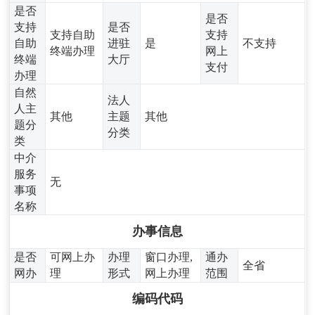
是否
是否
支持
是否
支持自助
支持
自助
进驻
是
不支持
终端办理
网上
终端
大厅
支付
办理
自然
法人
人主
其他
主题
其他
题分
分类
类
中介
服务
无
事项
名称
办事信息
是否
可网上办
办理
窗口办理,
通办
全省
网办
理
形式
网上办理
范围
编码代码