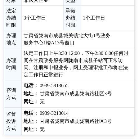
对象
非法人企业
类型
法定
承诺
办结
3个工作日
办结
1个工作日
时限
时限
办理
甘肃省陇南市成县城关镇北大街1号政务
地点
服务中心1楼A13号窗口
法定工作日上午8:30-12:00，下午2:30-6:00任何时
办理
间在甘肃政务服务网陇南市成县子站可正常访
时间
问、注册和申报业务，网上受理审批工作将在法
定工作日正常进行
电话：
0939-5913655
咨询
地址：
甘肃省陇南市成县陇南路社区3号
方式
网址：
无
电话：
0939-3213014
监督
投诉
地址：
甘肃省陇南市成县陇南路社区3号
方式
网址：
无