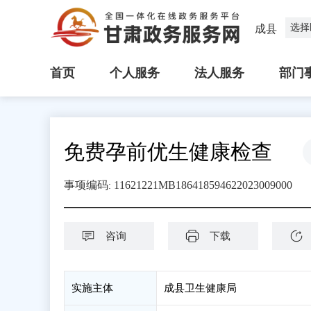
选择
成县
首页
个人服务
法人服务
部门
免费孕前优生健康检查
事项编码
11621221MB186418594622023009000
:
咨询
下载
实施主体
成县卫生健康局