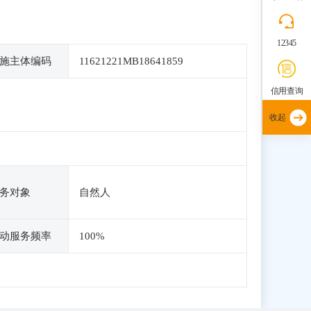
12345
施主体编码
11621221MB18641859
信用查询
收起
务对象
自然人
动服务频率
100%