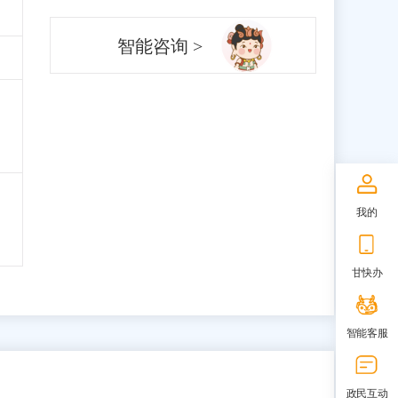
智能咨询 >
我的
甘快办
智能客服
政民互动