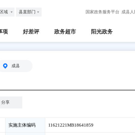
区域
县直部门
国家政务服务平台
成县人
事项
好差评
政务超市
阳光政务
成县
分享
实施主体编码
11621221MB18641859