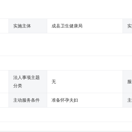
实施主体
成县卫生健康局
实
法人事项主题
无
服
分类
主动服务条件
准备怀孕夫妇
主