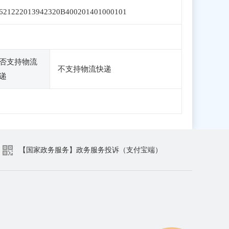
621222013942320B400201401000101
否支持物流
不支持物流快递
递
【国家政务服务】政务服务投诉（支付宝端）