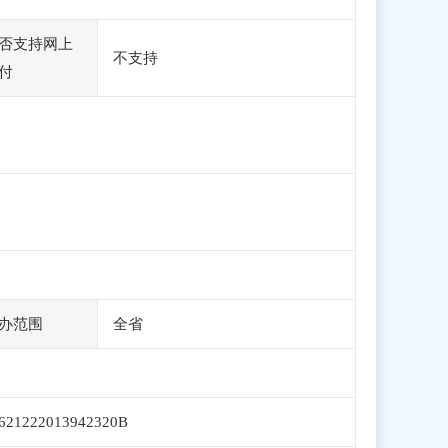
否支持网上
不支持
付
办范围
全省
621222013942320B