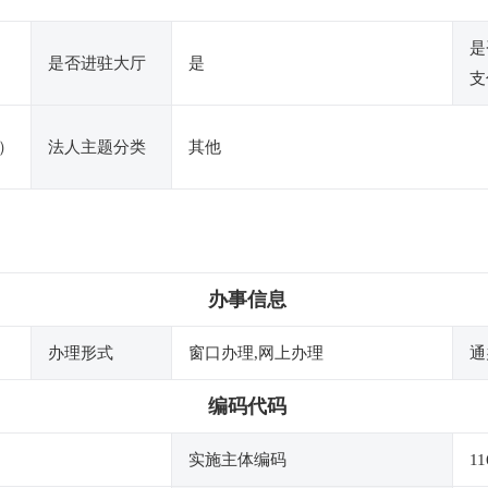
是
是否进驻大厅
是
支
）
法人主题分类
其他
办事信息
办理形式
窗口办理,网上办理
通
编码代码
实施主体编码
11