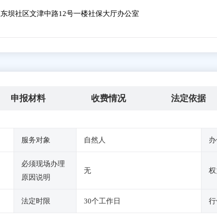
东坝社区文津中路12号一楼社保大厅办公室
申报材料
收费情况
法定依据
服务对象
自然人
办
必须现场办理
无
权
原因说明
法定时限
30个工作日
行