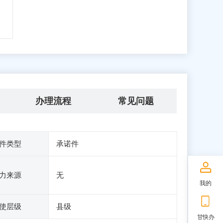
办理流程
常见问题
件类型
承诺件
力来源
无
我的
使层级
县级
甘快办