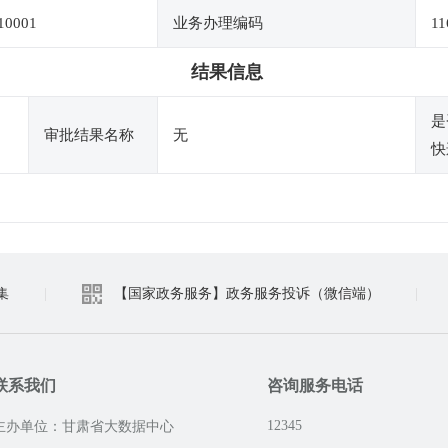
10001
业务办理编码
11
结果信息
是
审批结果名称
无
快
集
|
【国家政务服务】政务服务投诉（微信端）
|
联系我们
咨询服务电话
12345
主办单位：甘肃省大数据中心