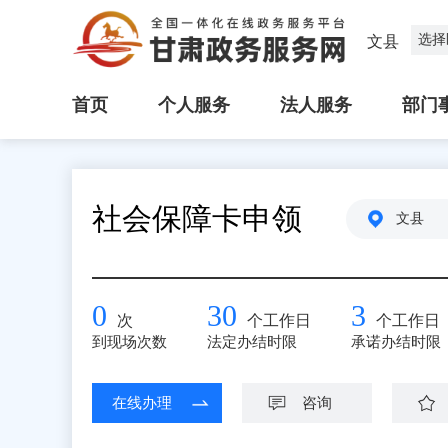
选择
文县
首页
个人服务
法人服务
部门
社会保障卡申领
文县
0
30
3
次
个工作日
个工作日
到现场次数
法定办结时限
承诺办结时限
在线办理
咨询