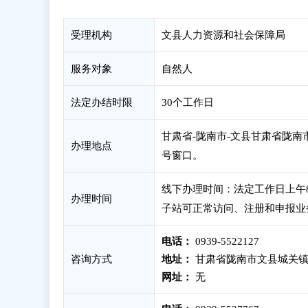
受理机构
文县人力资源和社会保障局
服务对象
自然人
法定办结时限
30个工作日
甘肃省-陇南市-文县甘肃省陇南
办理地点
号窗口。
线下办理时间：法定工作日上午8：3
办理时间
子站可正常访问、注册和申报业
电话：
0939-5522127
咨询方式
地址：
甘肃省陇南市文县城关镇
网址：
无