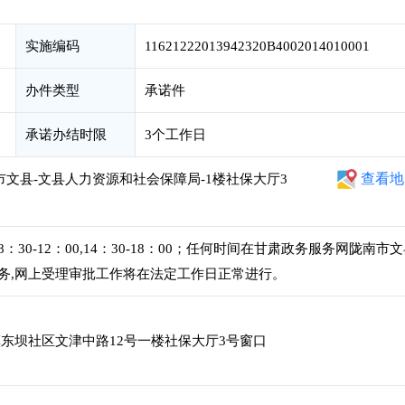
实施编码
11621222013942320B4002014010001
办件类型
承诺件
承诺办结时限
3个工作日
查看地
市文县-文县人力资源和社会保障局-1楼社保大厅3
0-12：00,14：30-18：00；任何时间在甘肃政务服务网陇南市
务,网上受理审批工作将在法定工作日正常进行。
东坝社区文津中路12号一楼社保大厅3号窗口