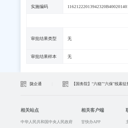
实施编码
11621222013942320B40020140
审批结果类型
无
审批结果样本
无
陇企通
|
【国务院】“六稳”“六保”线索征
相关站点
相关客户端
中华人民共和国中央人民政府
甘快办APP