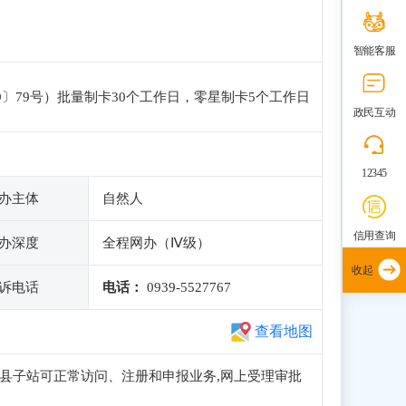
智能客服
〕79号）批量制卡30个工作日，零星制卡5个工作日
政民互动
12345
办主体
自然人
信用查询
办深度
全程网办（Ⅳ级）
收起
诉电话
电话：
0939-5527767
查看地图
南市文县子站可正常访问、注册和申报业务,网上受理审批