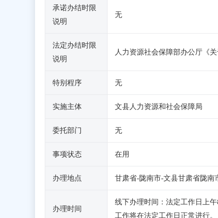
承诺办结时限
无
说明
法定办结时限
人力资源社会保障部办公厅《关于
说明
特别程序
无
实施主体
文县人力资源和社会保障局
委托部门
无
事项状态
在用
办理地点
甘肃省-陇南市-文县甘肃省陇南
线下办理时间：法定工作日上午8：
办理时间
工作将在法定工作日正常进行。