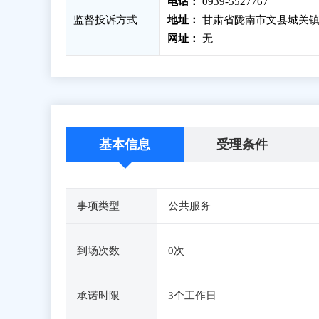
电话：
0939-5527767
监督投诉方式
地址：
甘肃省陇南市文县城关镇
网址：
无
基本信息
受理条件
事项类型
公共服务
到场次数
0次
承诺时限
3个工作日