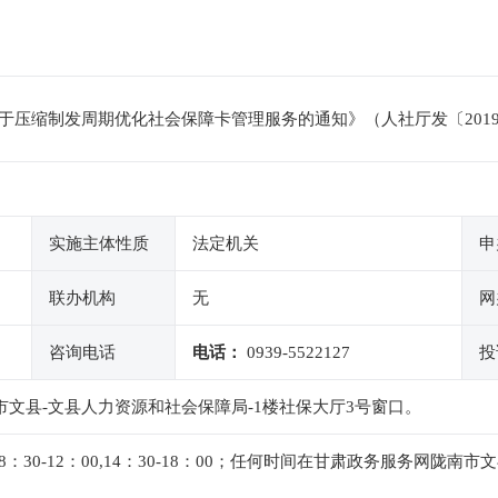
压缩制发周期优化社会保障卡管理服务的通知》（人社厅发〔2019
实施主体性质
法定机关
申
联办机构
无
网
咨询电话
电话：
0939-5522127
投
市文县-文县人力资源和社会保障局-1楼社保大厅3号窗口。
30-12：00,14：30-18：00；任何时间在甘肃政务服务网陇