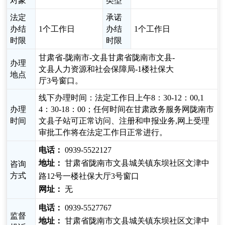
对象
类型
法定
承诺
办结
1个工作日
办结
1个工作日
时限
时限
甘肃省-陇南市-文县甘肃省陇南市文县-
办理
文县人力资源和社会保障局-1楼社保大
地点
厅3号窗口。
线下办理时间：法定工作日上午8：30-12：00,1
办理
4：30-18：00；任何时间在甘肃政务服务网陇南市
时间
文县子站可正常访问、注册和申报业务,网上受理
审批工作将在法定工作日正常进行。
电话：
0939-5522127
地址：
甘肃省陇南市文县城关镇东坝社区文津中
咨询
方式
路12号一楼社保大厅3号窗口
网址：
无
电话：
0939-5527767
监督
地址：
甘肃省陇南市文县城关镇东坝社区文津中