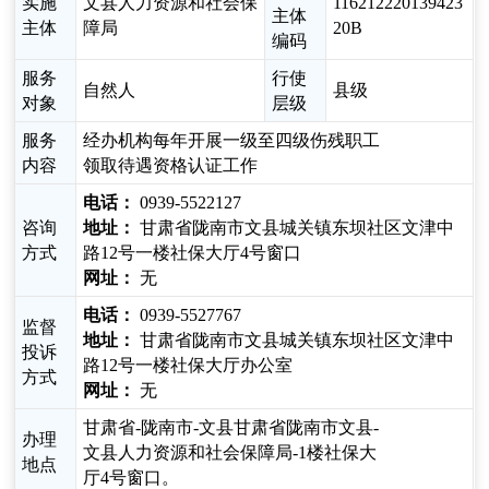
实施
文县人力资源和社会保
116212220139423
主体
主体
障局
20B
编码
服务
行使
自然人
县级
对象
层级
服务
经办机构每年开展一级至四级伤残职工
内容
领取待遇资格认证工作
电话：
0939-5522127
咨询
地址：
甘肃省陇南市文县城关镇东坝社区文津中
方式
路12号一楼社保大厅4号窗口
网址：
无
电话：
0939-5527767
监督
地址：
甘肃省陇南市文县城关镇东坝社区文津中
投诉
路12号一楼社保大厅办公室
方式
网址：
无
甘肃省-陇南市-文县甘肃省陇南市文县-
办理
文县人力资源和社会保障局-1楼社保大
地点
厅4号窗口。