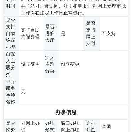
时间
县子站可正常访问、注册和申报业务,网上受理审批
工作将在法定工作日正常进行。
是否
是否
支持
是否
支持自助
支持
自助
进驻
是
不支持
终端办理
网上
终端
大厅
支付
办理
自然
法人
人主
设立变更
主题
设立变更
题分
分类
类
中介
服务
无
事项
名称
办事信息
是否
可网上办
办理
窗口办理,
通办
全国
网办
理
形式
网上办理
范围