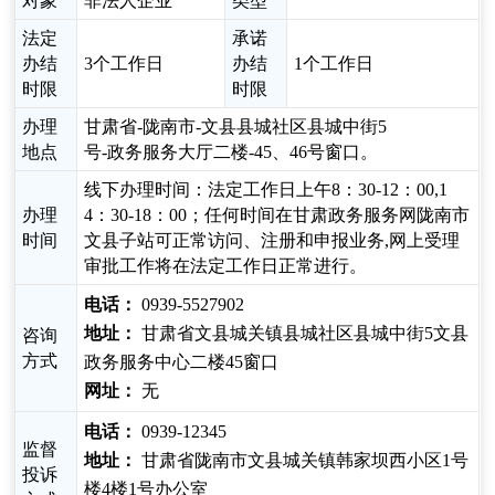
对象
非法人企业
类型
法定
承诺
办结
3个工作日
办结
1个工作日
时限
时限
办理
甘肃省-陇南市-文县县城社区县城中街5
地点
号-政务服务大厅二楼-45、46号窗口。
线下办理时间：法定工作日上午8：30-12：00,1
办理
4：30-18：00；任何时间在甘肃政务服务网陇南市
时间
文县子站可正常访问、注册和申报业务,网上受理
审批工作将在法定工作日正常进行。
电话：
0939-5527902
地址：
甘肃省文县城关镇县城社区县城中街5文县
咨询
方式
政务服务中心二楼45窗口
网址：
无
电话：
0939-12345
监督
地址：
甘肃省陇南市文县城关镇韩家坝西小区1号
投诉
楼4楼1号办公室