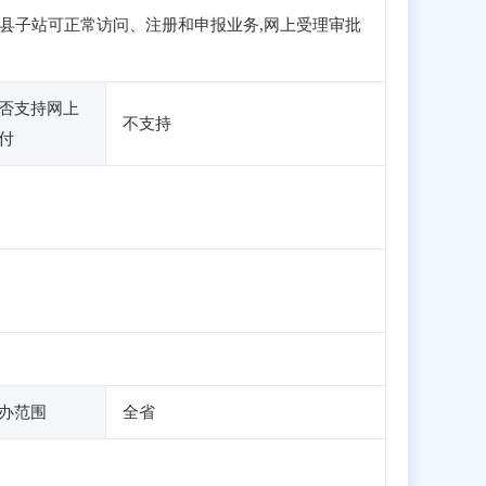
南市文县子站可正常访问、注册和申报业务,网上受理审批
否支持网上
不支持
付
办范围
全省