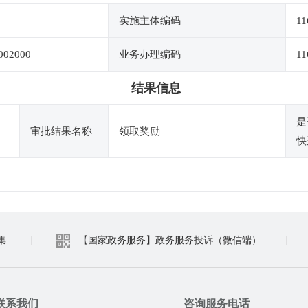
实施主体编码
11
002000
业务办理编码
11
结果信息
是
审批结果名称
领取奖励
快
集
|
【国家政务服务】政务服务投诉（微信端）
|
联系我们
咨询服务电话