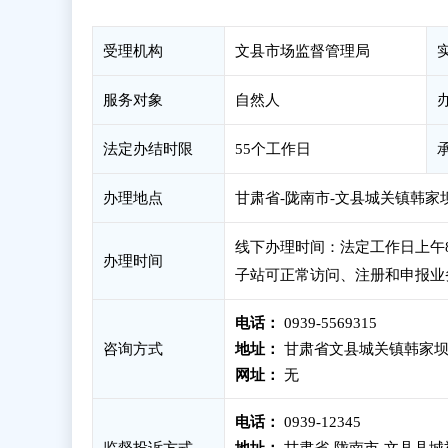
受理机构
文县市场监督管理局
服务对象
自然人
法定办结时限
55个工作日
办理地点
甘肃省-陇南市-文县城关镇韩家坝
线下办理时间：法定工作日上午8：3
办理时间
子站可正常访问、注册和申报业
电话：
0939-5569315
咨询方式
地址：
甘肃省文县城关镇韩家坝
网址：
无
电话：
0939-12345