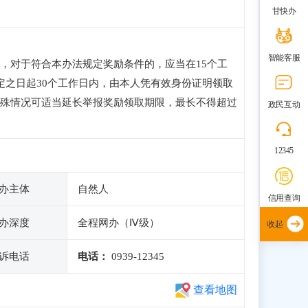
甘快办
智能客服
，对于符合本办法规定奖励条件的，应当在15个工
定之日起30个工作日内，由本人凭有效身份证明领取
殊情况可适当延长举报奖励领取期限，最长不得超过
政民互动
12345
办主体
自然人
信用查询
办深度
全程网办（Ⅳ级）
收起
诉电话
电话：
0939-12345
查看地图