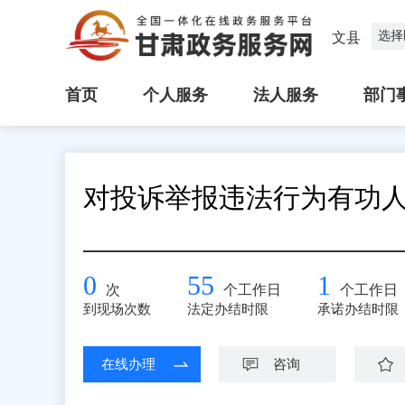
选择
文县
首页
个人服务
法人服务
部门
对投诉举报违法行为有功
0
55
1
次
个工作日
个工作日
到现场次数
法定办结时限
承诺办结时限
在线办理
咨询