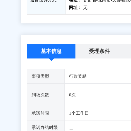
监督投诉方式
地址：
甘肃省-陇南市-文县县城
网址：
无
基本信息
受理条件
事项类型
行政奖励
到场次数
0次
承诺时限
1个工作日
承诺办结时限