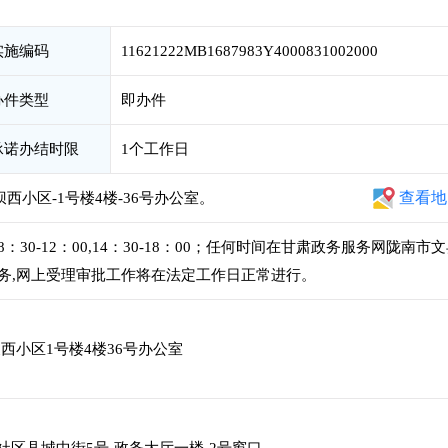
实施编码
11621222MB1687983Y4000831002000
办件类型
即办件
承诺办结时限
1个工作日
查看地
西小区-1号楼4楼-36号办公室。
0-12：00,14：30-18：00；任何时间在甘肃政务服务网陇南市
务,网上受理审批工作将在法定工作日正常进行。
西小区1号楼4楼36号办公室