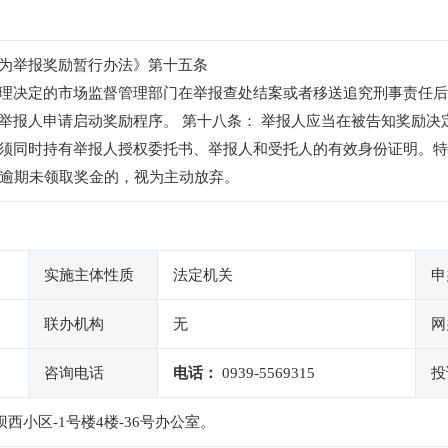
为举报奖励暂行办法》第十五条
理决定的市场监督管理部门在举报查处结案或者移送追究刑事责任后
举报人申请启动奖励程序。 第十八条： 举报人应当在被告知奖励决
须同时持有举报人授权委托书、举报人和受托人的有效身份证明。特
由逾期未领取奖金的，视为主动放弃。
实施主体性质
法定机关
申
联办机构
无
网
咨询电话
电话：
0939-5569315
投
西小区-1号楼4楼-36号办公室。