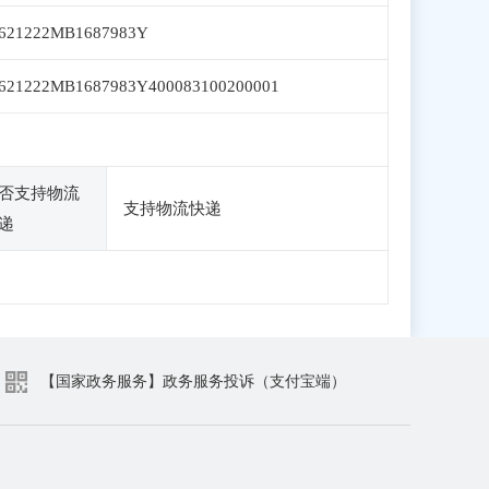
621222MB1687983Y
621222MB1687983Y400083100200001
否支持物流
支持物流快递
递
【国家政务服务】政务服务投诉（支付宝端）