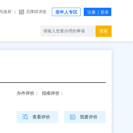
民政府
|
无障碍浏览
老年人专区
搜索
办件评价：
指南评价：
查看评价
我要评价