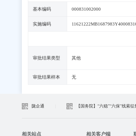
基本编码
000831002000
实施编码
11621222MB1687983Y4000831
审批结果类型
其他
审批结果样本
无
陇企通
|
【国务院】“六稳”“六保”线索征
相关站点
相关客户端