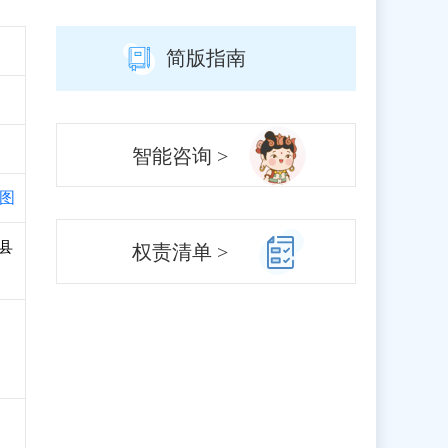
简版指南
智能咨询 >
图
文县
权责清单 >