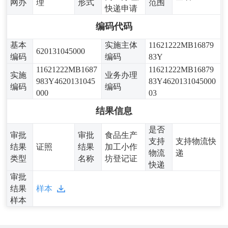
网办
理
形式
范围
快递申请
编码代码
基本
实施主体
11621222MB16879
620131045000
编码
编码
83Y
11621222MB1687
11621222MB16879
实施
业务办理
983Y4620131045
83Y4620131045000
编码
编码
000
03
结果信息
是否
审批
审批
食品生产
支持
支持物流快
结果
证照
结果
加工小作
物流
递
类型
名称
坊登记证
快递
审批
结果
样本
样本