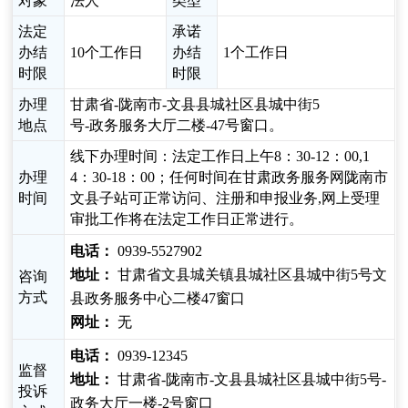
对象
法人
类型
法定
承诺
办结
10个工作日
办结
1个工作日
时限
时限
办理
甘肃省-陇南市-文县县城社区县城中街5
地点
号-政务服务大厅二楼-47号窗口。
线下办理时间：法定工作日上午8：30-12：00,1
办理
4：30-18：00；任何时间在甘肃政务服务网陇南市
时间
文县子站可正常访问、注册和申报业务,网上受理
审批工作将在法定工作日正常进行。
电话：
0939-5527902
地址：
甘肃省文县城关镇县城社区县城中街5号文
咨询
方式
县政务服务中心二楼47窗口
网址：
无
电话：
0939-12345
监督
地址：
甘肃省-陇南市-文县县城社区县城中街5号-
投诉
政务大厅一楼-2号窗口