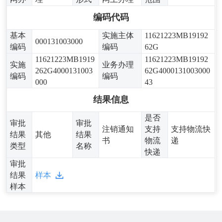
编码代码
基本
实施主体
11621223MB19192
000131003000
编码
编码
62G
11621223MB1919
11621223MB19192
实施
业务办理
262G4000131003
62G4000131003000
编码
编码
000
43
结果信息
是否
审批
审批
注销通知
支持
支持物流快
结果
其他
结果
书
物流
递
类型
名称
快递
审批
结果
样本
样本