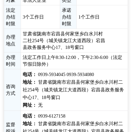
对象
非法人企业
类型
法定
承诺
办结
3个工作日
办结
1个工作日
时限
时限
甘肃省陇南市宕昌县何家堡乡白水川村
办理
二社254号（城关镇龙江大道西段）宕昌
地点
县政务服务中心17、18号窗口
办理
法定工作日上午8:30-12:00，下午2:30-6:00（法定
时间
节假日除外）
电话：
0939-5934045 0939-5934080
地址：
甘肃省陇南市宕昌县何家堡乡白水川村二
咨询
社254号（城关镇龙江大道西段）宕昌县政务服务
方式
中心17、18号窗口
网址：
无
电话：
0939-6127158
地址：
甘肃省陇南市宕昌县何家堡乡白水川村二
监督
投诉
社254号（城关镇龙江大道西段）宕昌县政务服务