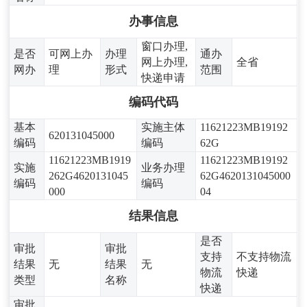
办事信息
窗口办理,
是否
可网上办
办理
通办
网上办理,
全省
网办
理
形式
范围
快递申请
编码代码
基本
实施主体
11621223MB19192
620131045000
编码
编码
62G
11621223MB1919
11621223MB19192
实施
业务办理
262G4620131045
62G4620131045000
编码
编码
000
04
结果信息
是否
审批
审批
支持
不支持物流
结果
无
结果
无
物流
快递
类型
名称
快递
审批