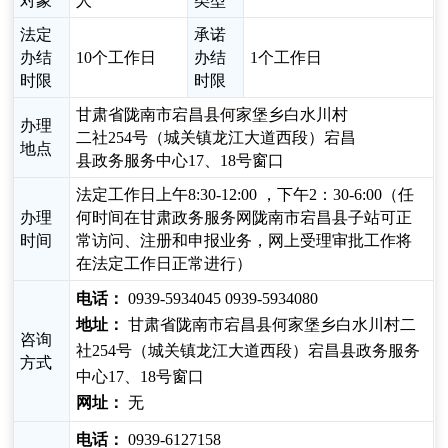
对象
人
类型
法定
承诺
办结
10个工作日
办结
1个工作日
时限
时限
甘肃省陇南市宕昌县何家堡乡白水川村
办理
二社254号（城关镇龙江大道西段）宕昌
地点
县政务服务中心17、18号窗口
法定工作日上午8:30-12:00 ，下午2：30-6:00（任
办理
何时间在甘肃政务服务网陇南市宕昌县子站可正
时间
常访问、注册和申报业务，网上受理审批工作将
在法定工作日正常进行）
电话：
0939-5934045 0939-5934080
地址：
甘肃省陇南市宕昌县何家堡乡白水川村二
咨询
社254号（城关镇龙江大道西段）宕昌县政务服务
方式
中心17、18号窗口
网址：
无
电话：
0939-6127158