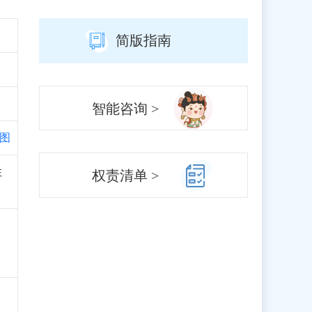
简版指南
智能咨询 >
图
注
权责清单 >