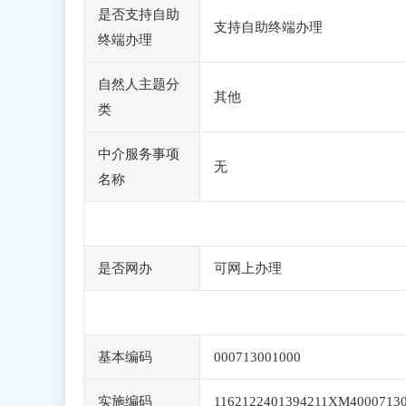
是否支持自助
支持自助终端办理
终端办理
自然人主题分
其他
类
中介服务事项
无
名称
是否网办
可网上办理
基本编码
000713001000
实施编码
1162122401394211XM4000713