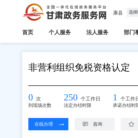
选择
康县
首页
个人服务
法人服务
部门
非营利组织免税资格认定
0
250
1
次
个工作日
个工作
到现场次数
法定办结时限
承诺办结时
在线办理
咨询