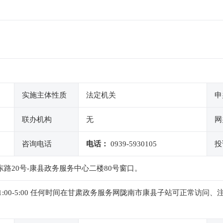
实施主体性质
法定机关
申
联办机构
无
网
咨询电话
电话：
0939-5930105
投
东路20号-康县政务服务中心二楼80号窗口。
0,下午1:00-5:00 任何时间在甘肃政务服务网陇南市康县子站可正