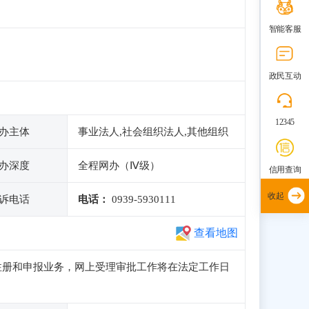
智能客服
政民互动
12345
办主体
事业法人,社会组织法人,其他组织
办深度
全程网办（Ⅳ级）
信用查询
收起
诉电话
电话：
0939-5930111
查看地图
常访问、注册和申报业务，网上受理审批工作将在法定工作日