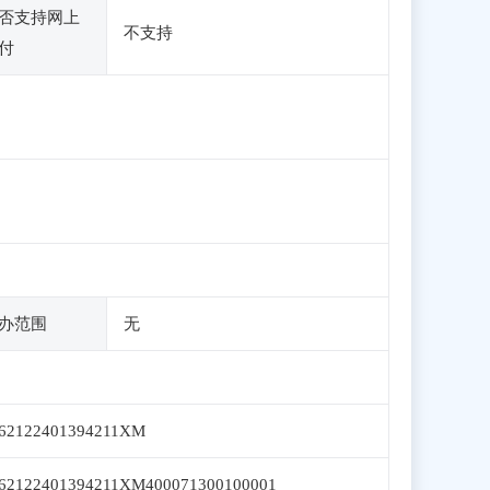
否支持网上
不支持
付
办范围
无
62122401394211XM
62122401394211XM400071300100001