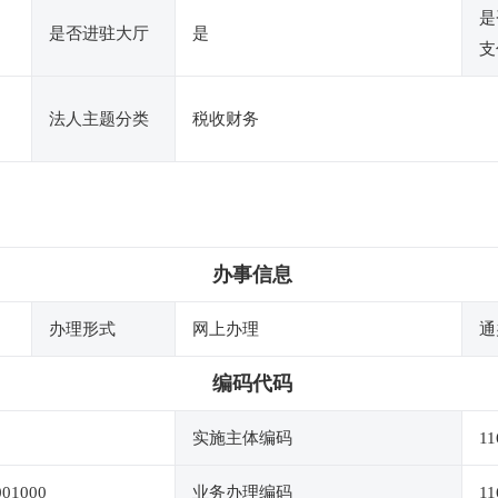
是
是否进驻大厅
是
支
法人主题分类
税收财务
办事信息
办理形式
网上办理
通
编码代码
实施主体编码
11
001000
业务办理编码
11