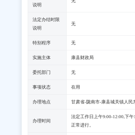
无
说明
法定办结时限
无
说明
特别程序
无
实施主体
康县财政局
委托部门
无
事项状态
在用
办理地点
甘肃省-陇南市-康县城关镇人民
法定工作日上午9:00-12:0
办理时间
正常进行。