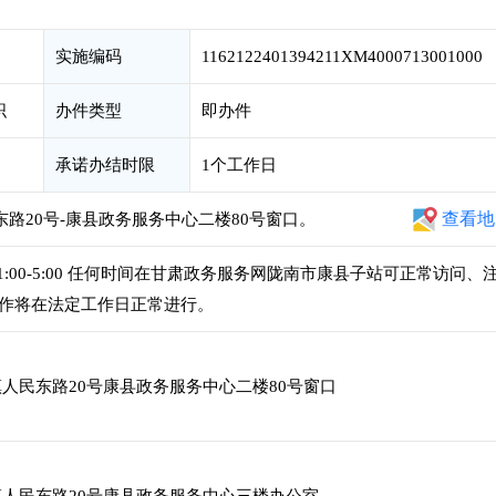
实施编码
1162122401394211XM4000713001000
织
办件类型
即办件
承诺办结时限
1个工作日
查看地
东路20号-康县政务服务中心二楼80号窗口。
,下午1:00-5:00 任何时间在甘肃政务服务网陇南市康县子站可正常访问、
作将在法定工作日正常进行。
人民东路20号康县政务服务中心二楼80号窗口