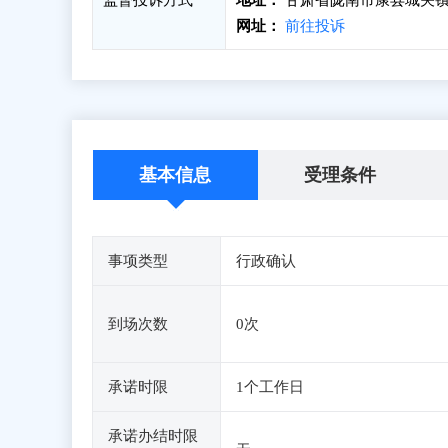
监督投诉方式
地址：
甘肃省陇南市康县城关镇
网址：
前往投诉
基本信息
受理条件
事项类型
行政确认
到场次数
0次
承诺时限
1个工作日
承诺办结时限