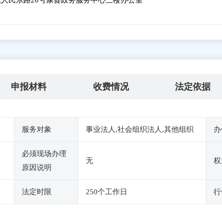
人民东路20号康县政务服务中心三楼办公室
申报材料
收费情况
法定依据
服务对象
事业法人,社会组织法人,其他组织
办
必须现场办理
无
权
原因说明
法定时限
250个工作日
行