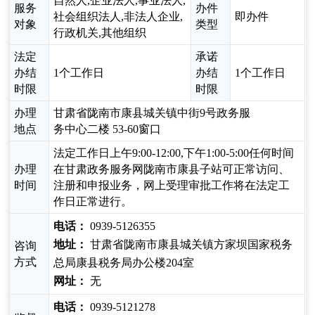
自然人,企业法人,事业法人,
服务
办件
社会组织法人,非法人企业,
即办件
对象
类型
行政机关,其他组织
法定
承诺
办结
1个工作日
办结
1个工作日
时限
时限
办理
甘肃省陇南市康县城关镇中街9号政务服
地点
务中心二楼 53-60窗口
法定工作日上午9:00-12:00,下午1:00-5:00任何时间
办理
在甘肃政务服务网陇南市康县子站可正常访问、
时间
注册和申报业务，网上受理审批工作将在法定工
作日正常进行。
电话：
0939-5126355
地址：
甘肃省陇南市康县城关镇方家坝国家税务
咨询
方式
总局康县税务局办公楼204室
网址：
无
电话：
0939-5121278