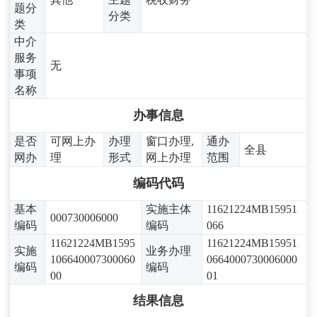
题分
分类
类
中介
服务
无
事项
名称
办事信息
是否
可网上办
办理
窗口办理,
通办
全县
网办
理
形式
网上办理
范围
编码代码
基本
实施主体
11621224MB15951
000730006000
编码
编码
066
11621224MB1595
11621224MB15951
实施
业务办理
106640007300060
0664000730006000
编码
编码
00
01
结果信息