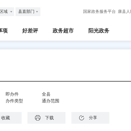
区域
县直部门
国家政务服务平台
康县人
事项
好差评
政务超市
阳光政务
即办件
全县
办件类型
通办范围
收藏
下载
分享