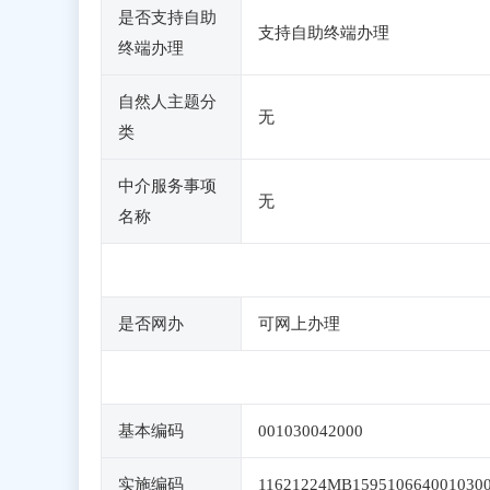
是否支持自助
支持自助终端办理
终端办理
自然人主题分
无
类
中介服务事项
无
名称
是否网办
可网上办理
基本编码
001030042000
实施编码
11621224MB159510664001030