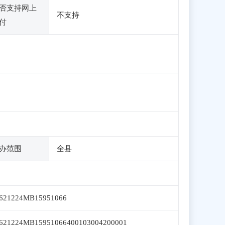
否支持网上
不支持
付
办范围
全县
621224MB15951066
621224MB15951066400103004200001