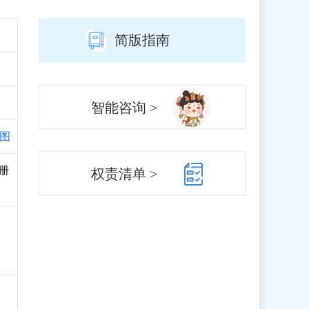
简版指南
智能咨询 >
图
注册
权责清单 >