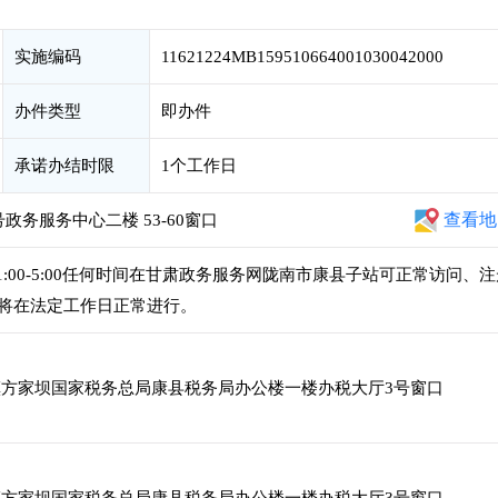
实施编码
11621224MB159510664001030042000
办件类型
即办件
承诺办结时限
1个工作日
查看地
务服务中心二楼 53-60窗口
,下午1:00-5:00任何时间在甘肃政务服务网陇南市康县子站可正常访问、
将在法定工作日正常进行。
方家坝国家税务总局康县税务局办公楼一楼办税大厅3号窗口