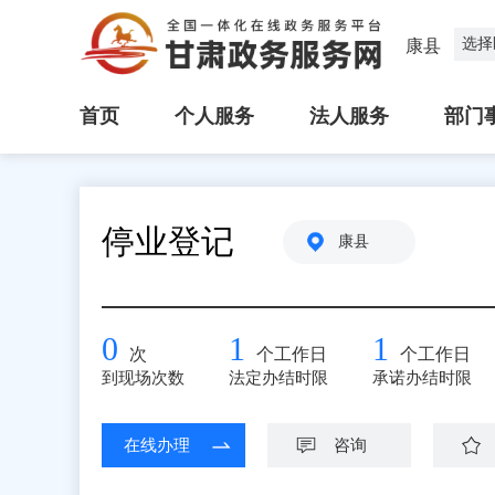
选择
康县
首页
个人服务
法人服务
部门
停业登记
康县
0
1
1
次
个工作日
个工作日
到现场次数
法定办结时限
承诺办结时限
在线办理
咨询