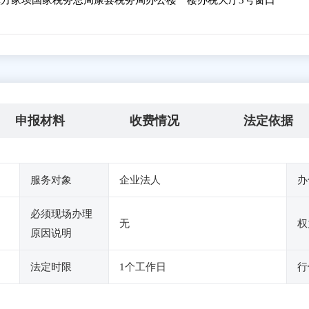
方家坝国家税务总局康县税务局办公楼一楼办税大厅3号窗口
申报材料
收费情况
法定依据
服务对象
企业法人
办
必须现场办理
无
权
原因说明
法定时限
1个工作日
行