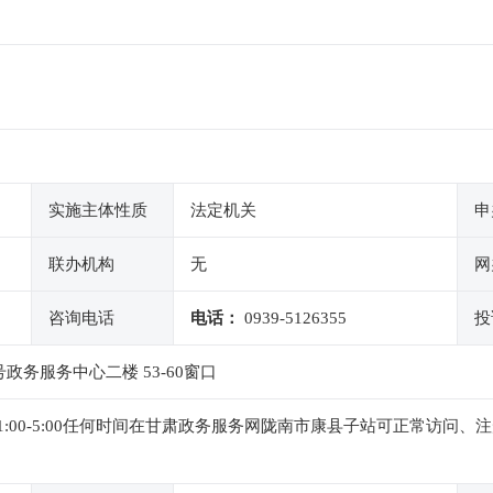
实施主体性质
法定机关
申
联办机构
无
网
咨询电话
电话：
0939-5126355
投
务服务中心二楼 53-60窗口
0,下午1:00-5:00任何时间在甘肃政务服务网陇南市康县子站可正常