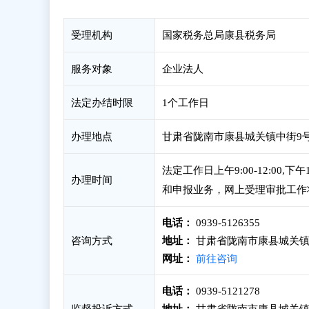
受理机构
国家税务总局康县税务局
服务对象
企业法人
法定办结时限
1个工作日
办理地点
甘肃省陇南市康县城关镇中街9号政
法定工作日上午9:00-12:00
办理时间
和申报业务，网上受理审批工作
电话：
0939-5126355
咨询方式
地址：
甘肃省陇南市康县城关镇
网址：
前往咨询
电话：
0939-5121278