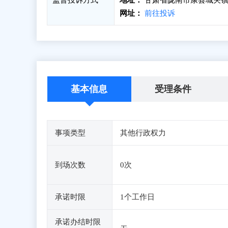
监督投诉方式
地址：
甘肃省陇南市康县城关镇
网址：
前往投诉
基本信息
受理条件
事项类型
其他行政权力
到场次数
0次
承诺时限
1个工作日
承诺办结时限