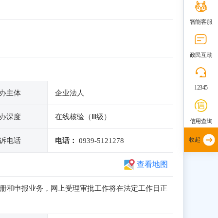
智能客服
政民互动
12345
办主体
企业法人
办深度
在线核验（Ⅲ级）
信用查询
收起
诉电话
电话：
0939-5121278
查看地图
访问、注册和申报业务，网上受理审批工作将在法定工作日正