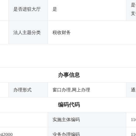
是
是否进驻大厅
是
支
法人主题分类
税收财务
办事信息
办理形式
窗口办理,网上办理
通
编码代码
实施主体编码
11
042000
业务办理编码
11