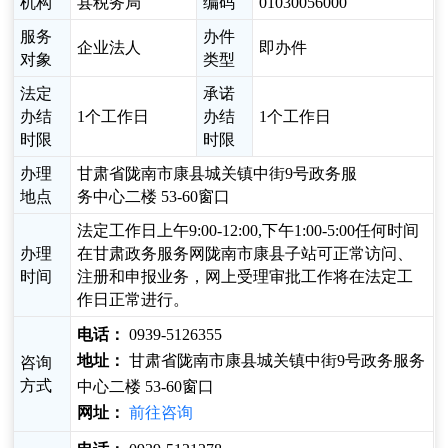
机构
县税务局
编码
01030056000
服务
办件
企业法人
即办件
对象
类型
法定
承诺
办结
1个工作日
办结
1个工作日
时限
时限
办理
甘肃省陇南市康县城关镇中街9号政务服
地点
务中心二楼 53-60窗口
法定工作日上午9:00-12:00,下午1:00-5:00任何时间
办理
在甘肃政务服务网陇南市康县子站可正常访问、
时间
注册和申报业务，网上受理审批工作将在法定工
作日正常进行。
电话：
0939-5126355
地址：
甘肃省陇南市康县城关镇中街9号政务服务
咨询
方式
中心二楼 53-60窗口
网址：
前往咨询