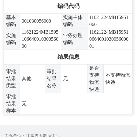
编码代码
基本
实施主体
11621224MB15951
001030056000
编码
编码
066
11621224MB1595
11621224MB15951
实施
业务办理
106640010300560
0664001030056000
编码
编码
00
01
结果信息
是否
审批
审批
支持
不支持物流
结果
其他
结果
无
物流
快递
类型
名称
快递
审批
结果
无
样本
主办单位：甘肃省大数据中心