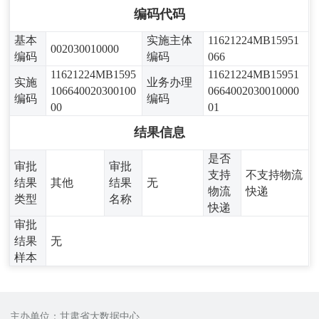
编码代码
基本
实施主体
11621224MB15951
002030010000
编码
编码
066
11621224MB1595
11621224MB15951
实施
业务办理
106640020300100
0664002030010000
编码
编码
00
01
结果信息
是否
审批
审批
支持
不支持物流
结果
其他
结果
无
物流
快递
类型
名称
快递
审批
结果
无
样本
主办单位：甘肃省大数据中心