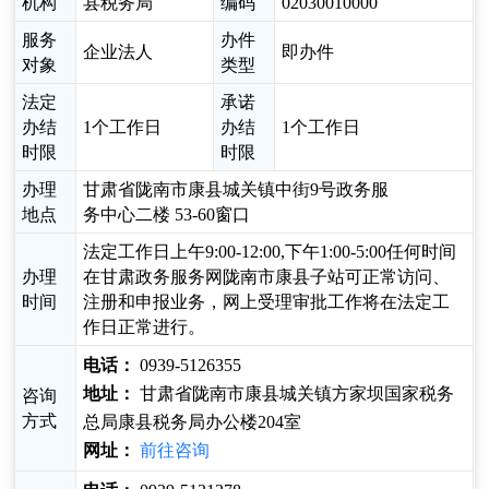
机构
县税务局
编码
02030010000
服务
办件
企业法人
即办件
对象
类型
法定
承诺
办结
1个工作日
办结
1个工作日
时限
时限
办理
甘肃省陇南市康县城关镇中街9号政务服
地点
务中心二楼 53-60窗口
法定工作日上午9:00-12:00,下午1:00-5:00任何时间
办理
在甘肃政务服务网陇南市康县子站可正常访问、
时间
注册和申报业务，网上受理审批工作将在法定工
作日正常进行。
电话：
0939-5126355
地址：
甘肃省陇南市康县城关镇方家坝国家税务
咨询
方式
总局康县税务局办公楼204室
网址：
前往咨询