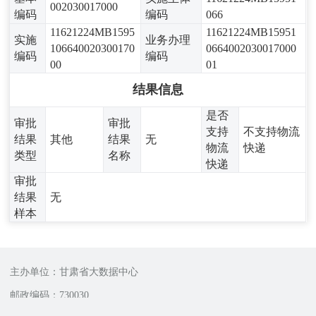
002030017000
编码
编码
066
11621224MB1595
11621224MB15951
实施
业务办理
106640020300170
0664002030017000
编码
编码
00
01
结果信息
是否
审批
审批
支持
不支持物流
结果
其他
结果
无
物流
快递
类型
名称
快递
审批
结果
无
样本
主办单位：甘肃省大数据中心
邮政编码：730030