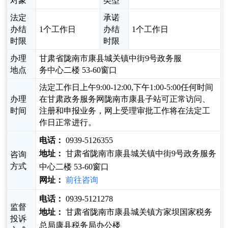
对象
类型
法定
承诺
办结
1个工作日
办结
1个工作日
时限
时限
办理
甘肃省陇南市康县城关镇中街9号政务服
地点
务中心二楼 53-60窗口
法定工作日上午9:00-12:00,下午1:00-5:00任何时间
办理
在甘肃政务服务网陇南市康县子站可正常访问、
时间
注册和申报业务，网上受理审批工作将在法定工
作日正常进行。
电话：
0939-5126355
地址：
甘肃省陇南市康县城关镇中街9号政务服务
咨询
方式
中心二楼 53-60窗口
网址：
前往咨询
电话：
0939-5121278
监督
地址：
甘肃省陇南市康县城关镇方家坝国家税务
投诉
总局康县税务局办公楼