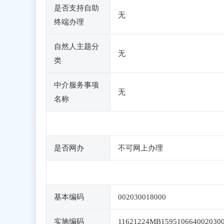
是否支持自助
无
终端办理
自然人主题分
无
类
中介服务事项
无
名称
是否网办
不可网上办理
基本编码
002030018000
实施编码
11621224MB159510664002030