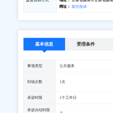
监督投诉方式
地址：
甘肃省陇南市甘肃省陇南
网址：
前往投诉
基本信息
受理条件
事项类型
公共服务
到场次数
1次
承诺时限
1个工作日
承诺办结时限