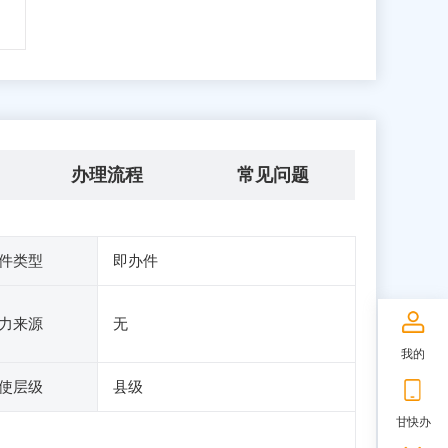
办理流程
常见问题
件类型
即办件
力来源
无
我的
使层级
县级
甘快办