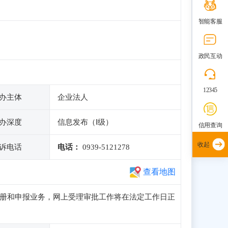
智能客服
政民互动
12345
办主体
企业法人
办深度
信息发布（Ⅰ级）
信用查询
收起
诉电话
电话：
0939-5121278
查看地图
访问、注册和申报业务，网上受理审批工作将在法定工作日正