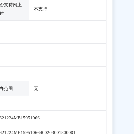
否支持网上
不支持
付
办范围
无
621224MB15951066
621224MB15951066400203001800001