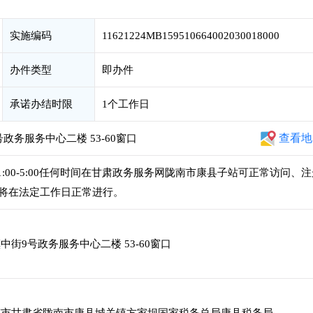
实施编码
11621224MB159510664002030018000
办件类型
即办件
承诺办结时限
1个工作日
查看地
务服务中心二楼 53-60窗口
,下午1:00-5:00任何时间在甘肃政务服务网陇南市康县子站可正常访问、
将在法定工作日正常进行。
街9号政务服务中心二楼 53-60窗口