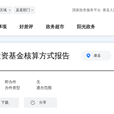
区域
县直部门
国家政务服务平台
康县人
事项
好差评
政务超市
阳光政务
投资基金核算方式报告
康县
即办件
无
办件类型
通办范围
下载
分享