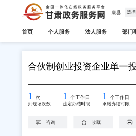
选择
康县
首页
个人服务
法人服务
部门
合伙制创业投资企业单一
1
1
1
次
个工作日
个工作日
到现场次数
法定办结时限
承诺办结时限
咨询
收藏