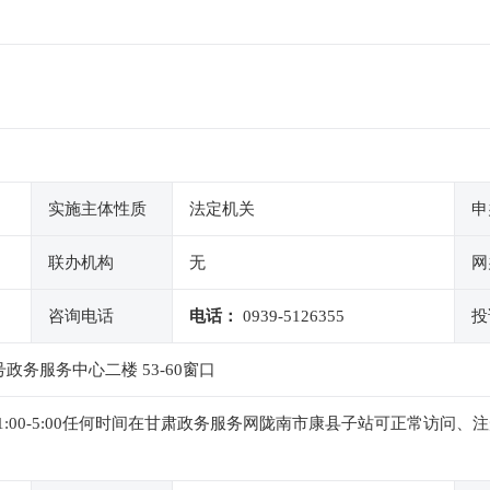
实施主体性质
法定机关
申
联办机构
无
网
咨询电话
电话：
0939-5126355
投
务服务中心二楼 53-60窗口
0,下午1:00-5:00任何时间在甘肃政务服务网陇南市康县子站可正常