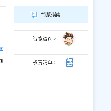
简版指南
智能咨询 >
图
注册
权责清单 >