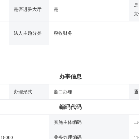
是
是否进驻大厅
是
支
法人主题分类
税收财务
办事信息
办理形式
窗口办理
通
编码代码
实施主体编码
11
018000
业务办理编码
11