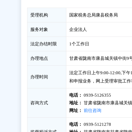
受理机构
国家税务总局康县税务局
服务对象
企业法人
法定办结时限
1个工作日
办理地点
甘肃省陇南市康县城关镇中街9号政
法定工作日上午9:00-12:00
办理时间
和申报业务，网上受理审批工作
电话：
0939-5126355
咨询方式
地址：
甘肃省陇南市康县城关镇中
网址：
前往咨询
电话：
0939-5121278