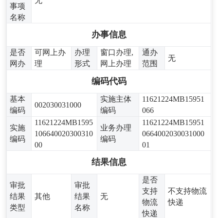
无
事项
名称
办事信息
是否
可网上办
办理
窗口办理,
通办
无
网办
理
形式
网上办理
范围
编码代码
基本
实施主体
11621224MB15951
002030031000
编码
编码
066
11621224MB1595
11621224MB15951
实施
业务办理
106640020300310
0664002030031000
编码
编码
00
01
结果信息
是否
审批
审批
支持
不支持物流
结果
其他
结果
无
物流
快递
类型
名称
快递