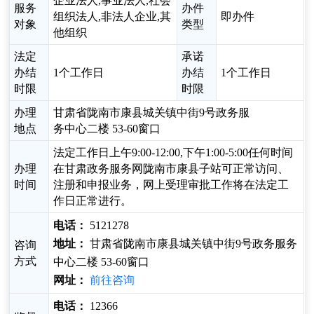
企业法人,事业法人,社会
服务
办件
组织法人,非法人企业,其
即办件
对象
类型
他组织
法定
承诺
办结
1个工作日
办结
1个工作日
时限
时限
办理
甘肃省陇南市康县城关镇中街9号政务服
地点
务中心二楼 53-60窗口
法定工作日上午9:00-12:00,下午1:00-5:00任何时间
办理
在甘肃政务服务网陇南市康县子站可正常访问、
时间
注册和申报业务，网上受理审批工作将在法定工
作日正常进行。
电话：
5121278
地址：
甘肃省陇南市康县城关镇中街9号政务服务
咨询
方式
中心二楼 53-60窗口
网址：
前往咨询
电话：
12366