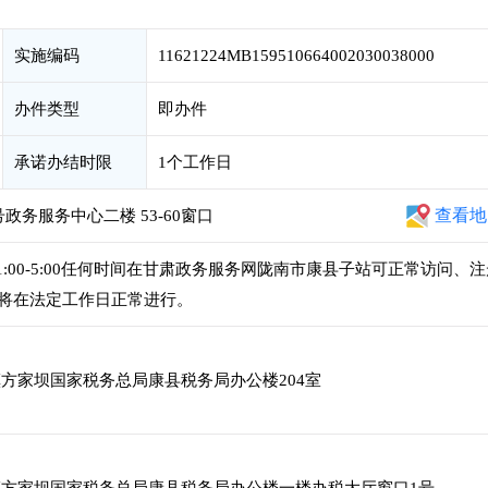
实施编码
11621224MB159510664002030038000
办件类型
即办件
承诺办结时限
1个工作日
查看地
务服务中心二楼 53-60窗口
,下午1:00-5:00任何时间在甘肃政务服务网陇南市康县子站可正常访问、
将在法定工作日正常进行。
方家坝国家税务总局康县税务局办公楼204室