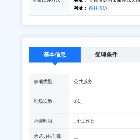
监督投诉方式
地址：
甘肃省陇南市康县城关镇
网址：
前往投诉
基本信息
受理条件
事项类型
公共服务
到场次数
0次
承诺时限
1个工作日
承诺办结时限