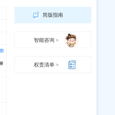
简版指南
智能咨询 >
图
注册
权责清单 >