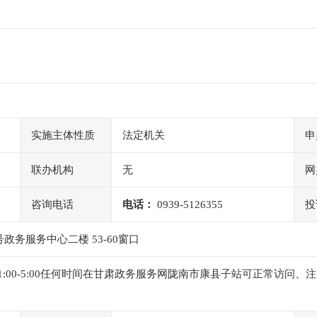
实施主体性质
法定机关
申
联办机构
无
网
咨询电话
电话：
0939-5126355
投
务服务中心二楼 53-60窗口
0,下午1:00-5:00任何时间在甘肃政务服务网陇南市康县子站可正常