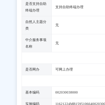
是否支持自助
支持自助终端办理
终端办理
自然人主题分
无
类
中介服务事项
无
名称
是否网办
可网上办理
基本编码
002030038000
实施编码
11621224MB159510664002030