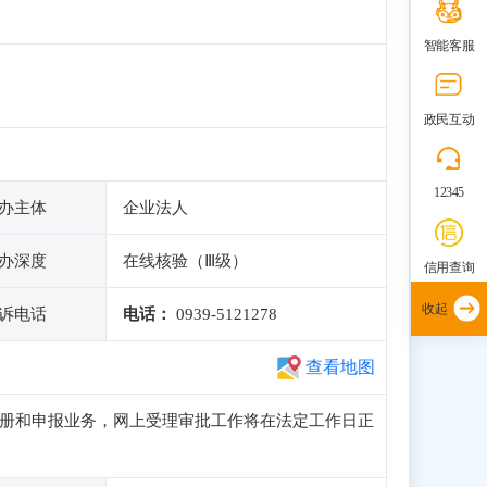
智能客服
政民互动
12345
办主体
企业法人
办深度
在线核验（Ⅲ级）
信用查询
收起
诉电话
电话：
0939-5121278
查看地图
访问、注册和申报业务，网上受理审批工作将在法定工作日正