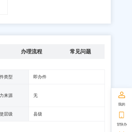
办理流程
常见问题
件类型
即办件
力来源
无
我的
使层级
县级
甘快办