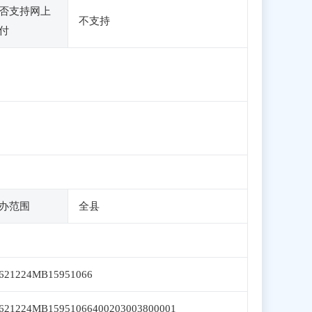
否支持网上
不支持
付
办范围
全县
621224MB15951066
621224MB15951066400203003800001