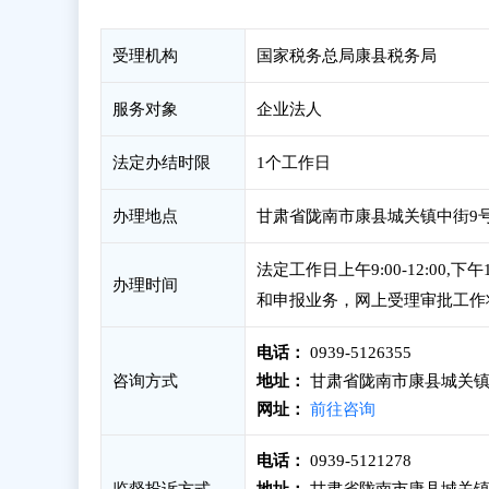
受理机构
国家税务总局康县税务局
服务对象
企业法人
法定办结时限
1个工作日
办理地点
甘肃省陇南市康县城关镇中街9号政
法定工作日上午9:00-12:00
办理时间
和申报业务，网上受理审批工作
电话：
0939-5126355
咨询方式
地址：
甘肃省陇南市康县城关镇
网址：
前往咨询
电话：
0939-5121278