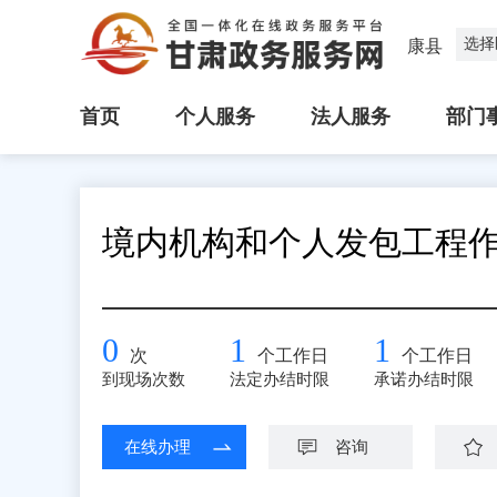
选择
康县
首页
个人服务
法人服务
部门
境内机构和个人发包工程
0
1
1
次
个工作日
个工作日
到现场次数
法定办结时限
承诺办结时限
在线办理
咨询