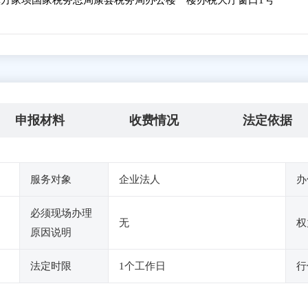
方家坝国家税务总局康县税务局办公楼一楼办税大厅窗口1号
申报材料
收费情况
法定依据
服务对象
企业法人
办
必须现场办理
无
权
原因说明
法定时限
1个工作日
行