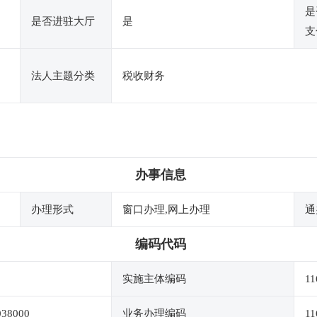
是
是否进驻大厅
是
支
法人主题分类
税收财务
办事信息
办理形式
窗口办理,网上办理
通
编码代码
实施主体编码
11
038000
业务办理编码
11