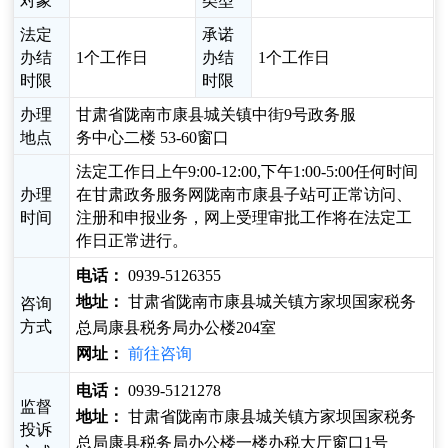
对象
类型
法定
承诺
办结
1个工作日
办结
1个工作日
时限
时限
办理
甘肃省陇南市康县城关镇中街9号政务服
地点
务中心二楼 53-60窗口
法定工作日上午9:00-12:00,下午1:00-5:00任何时间
办理
在甘肃政务服务网陇南市康县子站可正常访问、
时间
注册和申报业务，网上受理审批工作将在法定工
作日正常进行。
电话：
0939-5126355
地址：
甘肃省陇南市康县城关镇方家坝国家税务
咨询
方式
总局康县税务局办公楼204室
网址：
前往咨询
电话：
0939-5121278
监督
地址：
甘肃省陇南市康县城关镇方家坝国家税务
投诉
总局康县税务局办公楼一楼办税大厅窗口1号