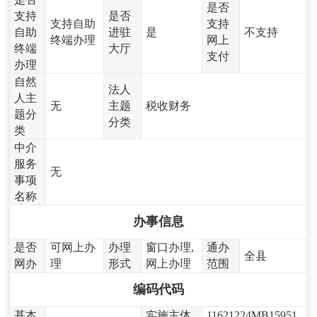
是否
支持
是否
支持自助
支持
自助
进驻
是
不支持
终端办理
网上
终端
大厅
支付
办理
自然
法人
人主
无
主题
税收财务
题分
分类
类
中介
服务
无
事项
名称
办事信息
是否
可网上办
办理
窗口办理,
通办
全县
网办
理
形式
网上办理
范围
编码代码
基本
实施主体
11621224MB15951