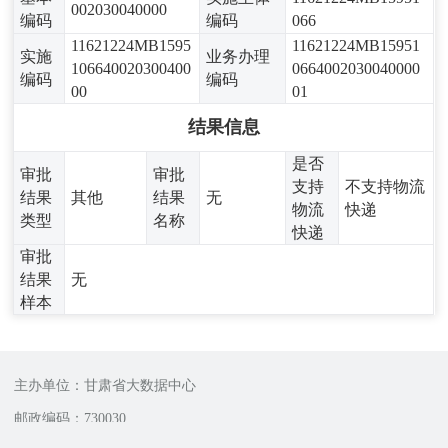
002030040000
编码
编码
066
11621224MB1595
11621224MB15951
实施
业务办理
106640020300400
0664002030040000
编码
编码
00
01
结果信息
是否
审批
审批
支持
不支持物流
结果
其他
结果
无
物流
快递
类型
名称
快递
审批
结果
无
样本
主办单位：甘肃省大数据中心
邮政编码：730030