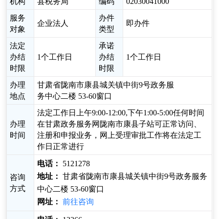
机构
县税务局
编码
02030041000
服务
办件
企业法人
即办件
对象
类型
法定
承诺
办结
1个工作日
办结
1个工作日
时限
时限
办理
甘肃省陇南市康县城关镇中街9号政务服
地点
务中心二楼 53-60窗口
法定工作日上午9:00-12:00,下午1:00-5:00任何时间
办理
在甘肃政务服务网陇南市康县子站可正常访问、
时间
注册和申报业务，网上受理审批工作将在法定工
作日正常进行
电话：
5121278
地址：
甘肃省陇南市康县城关镇中街9号政务服务
咨询
方式
中心二楼 53-60窗口
网址：
前往咨询