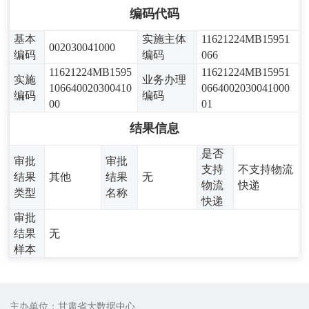
编码代码
基本
实施主体
11621224MB15951
002030041000
编码
编码
066
11621224MB1595
11621224MB15951
实施
业务办理
106640020300410
0664002030041000
编码
编码
00
01
结果信息
是否
审批
审批
支持
不支持物流
结果
其他
结果
无
物流
快递
类型
名称
快递
审批
结果
无
样本
主办单位：甘肃省大数据中心