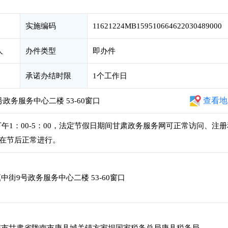
实施编码
11621224MB159510664622030489000
人
办件类型
即办件
承诺办结时限
1个工作日
查看地
务服务中心二楼 53-60窗口
0，下午1：00-5：00，法定节假日期间甘肃政务服务网可正常访问、注
在节后正常进行。
街9号政务服务中心二楼 53-60窗口