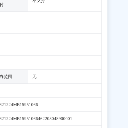
不支持
付
办范围
无
621224MB15951066
621224MB15951066462203048900001