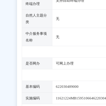
支持自助终端办理
终端办理
自然人主题分
无
类
中介服务事项
无
名称
是否网办
可网上办理
基本编码
622030489000
实施编码
11621224MB159510664622030