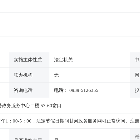
实施主体性质
法定机关
申
联办机构
无
网
咨询电话
电话：
0939-5126355
投
务服务中心二楼 53-60窗口
00，下午1：00-5：00，法定节假日期间甘肃政务服务网可正常访问
是