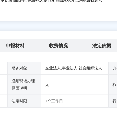
市甘肃省陇南市康县城关镇方家坝国家税务总局康县税务局
申报材料
收费情况
法定依据
服务对象
企业法人,事业法人,社会组织法人
办
必须现场办理
无
权
原因说明
法定时限
1个工作日
行