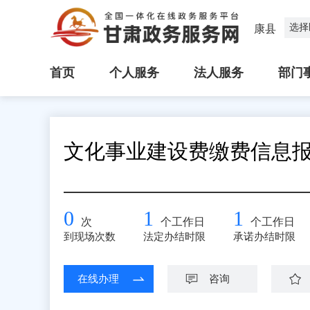
选择
康县
首页
个人服务
法人服务
部门
文化事业建设费缴费信息
0
1
1
次
个工作日
个工作日
到现场次数
法定办结时限
承诺办结时限
在线办理
咨询