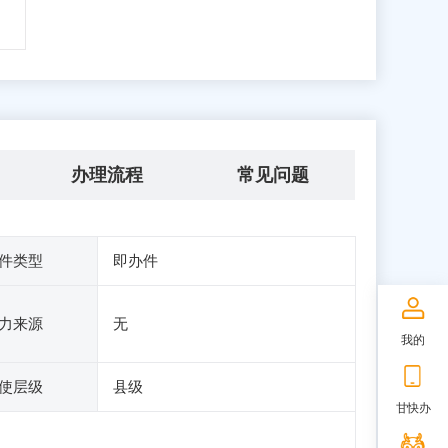
办理流程
常见问题
件类型
即办件
力来源
无
我的
使层级
县级
甘快办