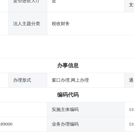
是否进驻大厅
是
支
法人主题分类
税收财务
办事信息
办理形式
窗口办理,网上办理
通
编码代码
实施主体编码
11
489000
业务办理编码
11