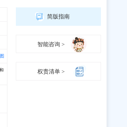
简版指南
智能咨询 >
图
册和
权责清单 >