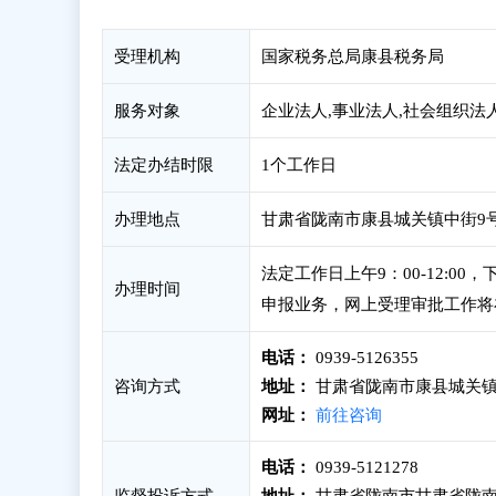
受理机构
国家税务总局康县税务局
服务对象
企业法人,事业法人,社会组织法
法定办结时限
1个工作日
办理地点
甘肃省陇南市康县城关镇中街9号政
法定工作日上午9：00-12:0
办理时间
申报业务，网上受理审批工作将
电话：
0939-5126355
咨询方式
地址：
甘肃省陇南市康县城关镇中
网址：
前往咨询
电话：
0939-5121278