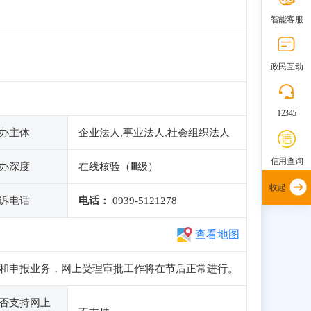
智能客服
政民互动
12345
办主体
企业法人,事业法人,社会组织法人
信用查询
办深度
在线核验（Ⅲ级）
收起
诉电话
电话：
0939-5121278
查看地图
、注册和申报业务，网上受理审批工作将在节后正常进行。
否支持网上