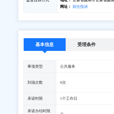
监督投诉方式
地址：
甘肃省陇南市甘肃省陇南
网址：
前往投诉
基本信息
受理条件
事项类型
公共服务
到场次数
0次
承诺时限
1个工作日
承诺办结时限