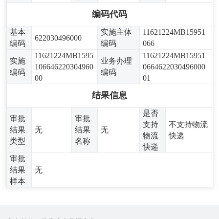
编码代码
基本
实施主体
11621224MB15951
622030496000
编码
编码
066
11621224MB1595
11621224MB15951
实施
业务办理
106646220304960
0664622030496000
编码
编码
00
01
结果信息
是否
审批
审批
支持
不支持物流
结果
无
结果
无
物流
快递
类型
名称
快递
审批
结果
无
样本