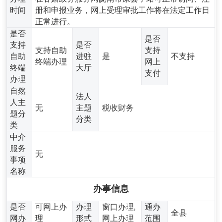
时间
册和申报业务，网上受理审批工作将在法定工作日
正常进行。
是否
是否
支持
是否
支持自助
支持
自助
进驻
是
不支持
终端办理
网上
终端
大厅
支付
办理
自然
法人
人主
无
主题
税收财务
题分
分类
类
中介
服务
无
事项
名称
办事信息
是否
可网上办
办理
窗口办理,
通办
全县
网办
理
形式
网上办理
范围