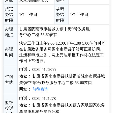
对象
人,社会组织法人
类型
法定
承诺
办结
1个工作日
办结
1个工作日
时限
时限
办理
甘肃省陇南市康县城关镇中街9号政务服
地点
务中心二楼 53-60窗口
法定工作日上午9:00-12:00,下午1:00-5:00任何时间
办理
在甘肃政务服务网陇南市康县子站可正常访问、
时间
注册和申报业务，网上受理审批工作将在法定工
作日正常进行。
电话：
0939-5126355
地址：
甘肃省陇南市康县城甘肃省陇南市康县城
咨询
方式
关镇中街9号政务服务中心二楼 53-60窗口
网址：
前往咨询
电话：
0939-5121278
监督
地址：
甘肃省陇南市康县城关镇方家坝国家税务
投诉
总局康县税务局办公楼