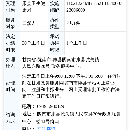
受理
康县卫生健
实施
11621224MB1852133340007
机构
康局
编码
23006000
服务
办件
自然人
即办件
对象
类型
法定
承诺
办结
30个工作日
办结
1个工作日
时限
时限
办理
甘肃省-陇南市-康县陇南市康县城关镇
地点
人民东路20号-政务服务中心。
法定工作日上午9:00-12:00,下午1:00-5:00；任何时
办理
间在甘肃政务服务网陇南市康县子站可正常访
时间
问、注册和申报业务，网上受理审批工作将在法
定工作日正常进行。
电话：
0939-5930129
地址：
陇南市康县城关镇人民东路20号政务服务
咨询
方式
中心二楼43号窗口
网址：
前往咨询