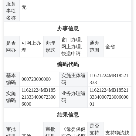
服务
无
事项
名称
办事信息
窗口办理,
是否
可网上办
办理
通办
网上办理,
全省
网办
理
形式
范围
快递申请
编码代码
基本
实施主体编
11621224MB18521
000723006000
编码
码
333
11621224MB185
11621224MB18521
实施
业务办理编
21333400072300
3334000723006000
编码
码
6000
01
结果信息
是否
审批
审批
《母婴保健
支持
支持物流快