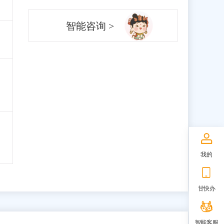
智能咨询 >
我的
甘快办
智能客服