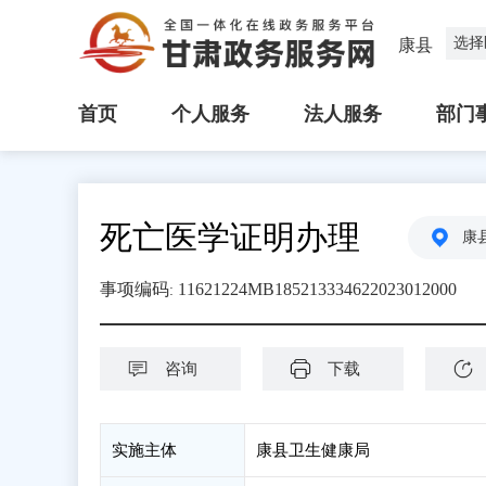
选择
康县
首页
个人服务
法人服务
部门
死亡医学证明办理
康
事项编码
11621224MB185213334622023012000
:
咨询
下载
实施主体
康县卫生健康局