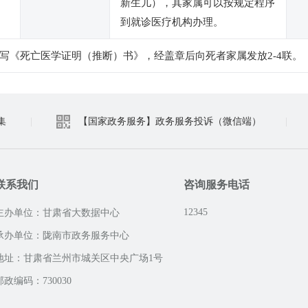
新生儿），其家属可以按规定程序
到就诊医疗机构办理。
写《死亡医学证明（推断）书》，经盖章后向死者家属发放2-4联。
集
|
【国家政务服务】政务服务投诉（微信端）
|
联系我们
咨询服务电话
12345
主办单位：甘肃省大数据中心
承办单位：陇南市政务服务中心
地址：甘肃省兰州市城关区中央广场1号
邮政编码：730030