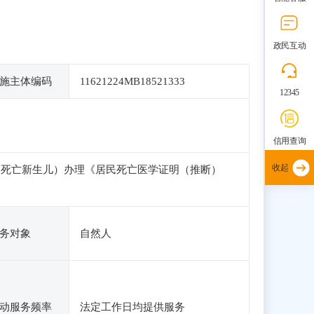
政民互动
施主体编码
11621224MB18521333
12345
信用查询
收起
含死亡新生儿）办理《居民死亡医学证明（推断）
务对象
自然人
动服务频率
法定工作日均提供服务