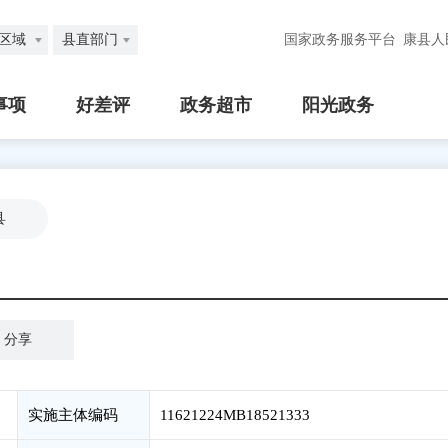
区域
县直部门
国家政务服务平台
康县人
事项
好差评
政务超市
阳光政务
县
分享
实施主体编码
11621224MB18521333