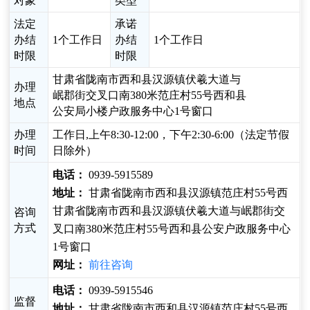
对象
类型
法定
承诺
办结
1个工作日
办结
1个工作日
时限
时限
甘肃省陇南市西和县汉源镇伏羲大道与
办理
岷郡街交叉口南380米范庄村55号西和县
地点
公安局小楼户政服务中心1号窗口
办理
工作日,上午8:30-12:00，下午2:30-6:00（法定节假
时间
日除外）
电话：
0939-5915589
地址：
甘肃省陇南市西和县汉源镇范庄村55号西
甘肃省陇南市西和县汉源镇伏羲大道与岷郡街交
咨询
方式
叉口南380米范庄村55号西和县公安户政服务中心
1号窗口
网址：
前往咨询
电话：
0939-5915546
监督
地址：
甘肃省陇南市西和县汉源镇范庄村55号西