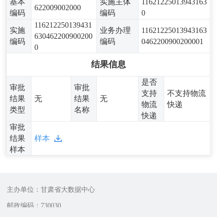
基本
实施主体
11621225013943163
622009002000
编码
编码
0
116212250139431
实施
业务办理
11621225013943163
630462200900200
编码
编码
0462200900200001
0
结果信息
是否
审批
审批
支持
不支持物流
结果
无
结果
无
物流
快递
类型
名称
快递
审批
结果
样本
样本
主办单位：甘肃省大数据中心
邮政编码：730030